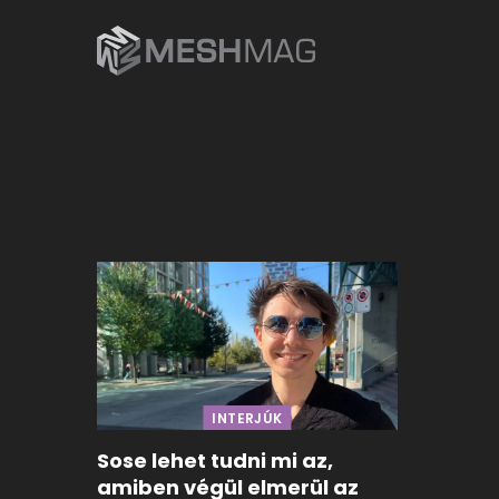
INTERJÚK
Sose lehet tudni mi az,
amiben végül elmerül az