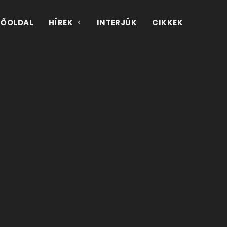
FŐOLDAL
HÍREK
INTERJÚK
CIKKEK