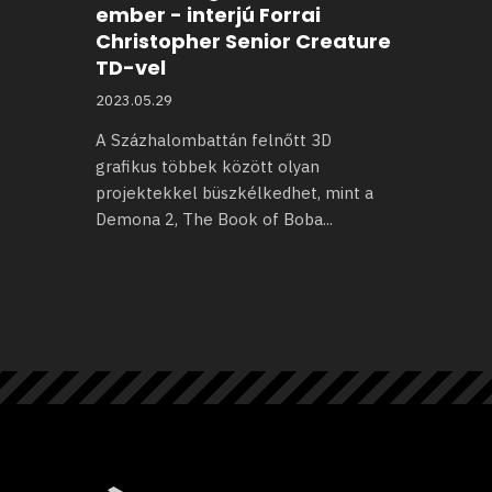
ember - interjú Forrai
Christopher Senior Creature
TD-vel
2023.05.29
A Százhalombattán felnőtt 3D
grafikus többek között olyan
projektekkel büszkélkedhet, mint
a
Demona 2, The Book of Boba
...