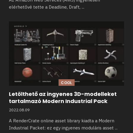
elérhetővé tette a Deadline, Draft,
...
COOL
Letölthető az ingyenes 3D-modelleket
tartalmazó Modern Industrial Pack
2022.08.09
A RenderCrate online asset library kiadta a Modern
Industrial Packet: ez egy ingyenes moduláris asset
...