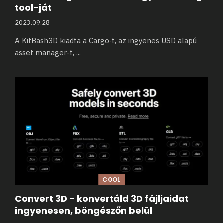
tool-ját
2023.09.28
A KitBash3D kiadta a Cargo-t, az ingyenes USD alapú
asset manager-t,
...
COOL
Convert 3D - konvertáld 3D fájljaidat
ingyenesen, böngészőn belül