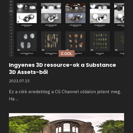
COOL
Ingyenes 3D resource-ok a Substance
3D Assets-ből
2021.07.15
Ez a cikk eredetileg a CG Channel oldalon jelent meg.
Ha
...