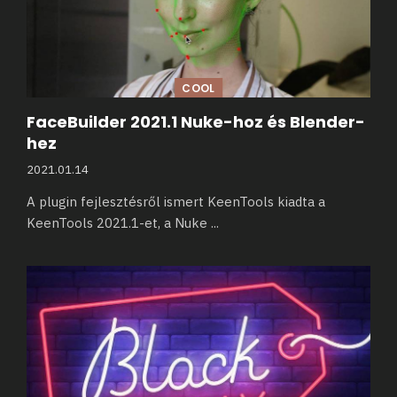
COOL
FaceBuilder 2021.1 Nuke-hoz és Blender-
hez
2021.01.14
A plugin fejlesztésről ismert KeenTools kiadta a
KeenTools 2021.1-et, a Nuke
...