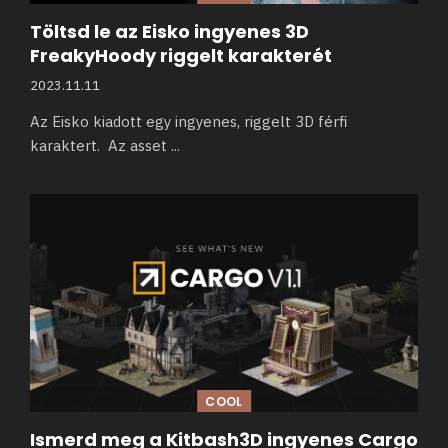
Töltsd le az Eisko ingyenes 3D
FreakyHoody riggelt karakterét
2023.11.11
Az Eisko kiadott egy ingyenes, riggelt 3D férfi
karaktert. Az asset
...
COOL
Ismerd meg a Kitbash3D ingyenes Cargo