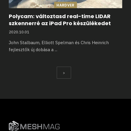
HARDVER
Polycam: változtasd real-time LIDAR
szkennerré az iPad Pro készülékedet
2020.10.01
John Stalbaum, Elliott Spelman és Chris Heinrich
fejlesztők új dobása a
...
>