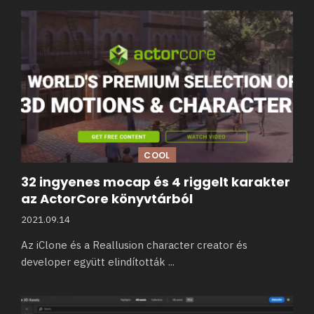
COOL
32 ingyenes mocap és 4 riggelt karakter
az ActorCore könyvtárból
2021.09.14
Az iClone és a Reallusion character creator és
developer együtt elindították
...