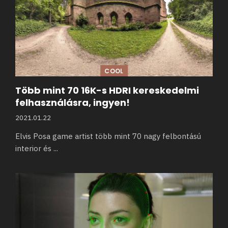
COOL
Több mint 70 16K-s HDRI kereskedelmi
felhasználásra, ingyen!
2021.01.22
Elvis Posa game artist több mint 70 nagy felbontású
interior és
...