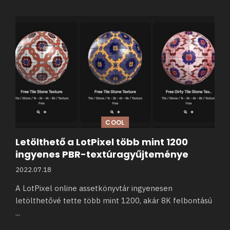
COOL
Letölthető a LotPixel több mint 1200
ingyenes PBR-textúragyűjteménye
2022.07.18
A LotPixel online assetkönyvtár ingyenesen
letölthetővé tette több mint 1200, akár 8K felbontású
...