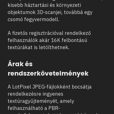
kisebb háztartási és környezeti
objektumok 3D-scanjei, továbbá egy
csomó fegyvermodell.
A fizetős regisztrációval rendelkező
felhasználók akár 16K felbontású
textúrákat is letölthetnek.
Árak és
rendszerkövetelmények
A LotPixel JPEG-fájlokként bocsátja
rendelkezésre ingyenes
textúragyűjteményét, amely
felhasználható a PBR-