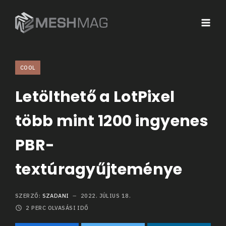
COOL
Letölthető a LotPixel
több mint 1200 ingyenes
PBR-
textúragyűjteménye
SZERZŐ:
SZADANI
2022. JÚLIUS 18.
2
PERC OLVASÁSI IDŐ