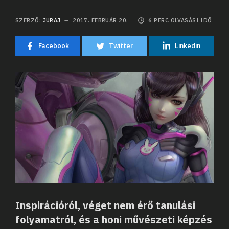
SZERZŐ:
JURAJ
2017. FEBRUÁR 20.
6
PERC OLVASÁSI IDŐ
Facebook
Twitter
Linkedin
Inspirációról, véget nem érő tanulási
folyamatról, és a honi művészeti képzés