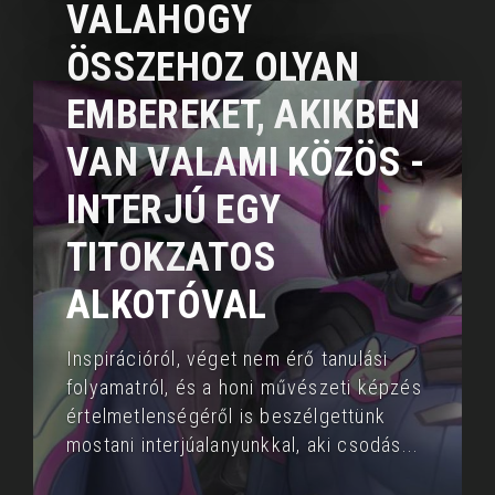
VALAHOGY
ÖSSZEHOZ OLYAN
EMBEREKET, AKIKBEN
VAN VALAMI KÖZÖS -
INTERJÚ EGY
TITOKZATOS
ALKOTÓVAL
Inspirációról, véget nem érő tanulási
folyamatról, és a honi művészeti képzés
értelmetlenségéről is beszélgettünk
mostani interjúalanyunkkal, aki csodás
...