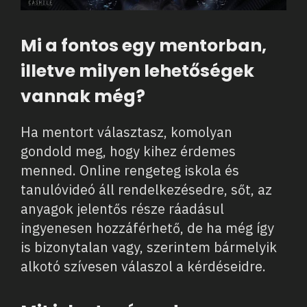
Mi a fontos egy mentorban,
illetve milyen lehetőségek
vannak még?
Ha mentort választasz, komolyan
gondold meg, hogy kihez érdemes
menned. Online rengeteg iskola és
tanulóvideó áll rendelkezésedre, sőt, az
anyagok jelentős része ráadásul
ingyenesen hozzáférhető, de ha még így
is bizonytalan vagy, szerintem bármelyik
alkotó szívesen válaszol a kérdéseidre.