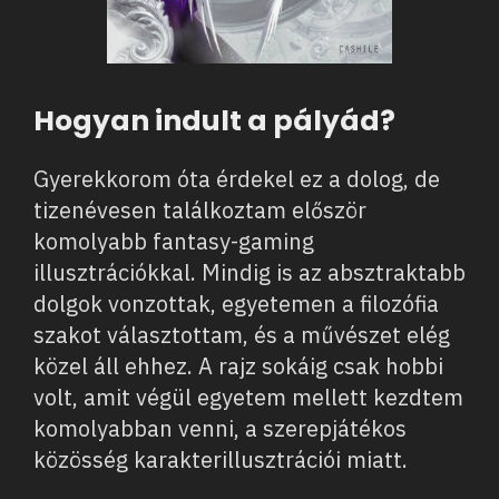
Hogyan indult a pályád?
Gyerekkorom óta érdekel ez a dolog, de
tizenévesen találkoztam először
komolyabb fantasy-gaming
illusztrációkkal. Mindig is az absztraktabb
dolgok vonzottak, egyetemen a filozófia
szakot választottam, és a művészet elég
közel áll ehhez. A rajz sokáig csak hobbi
volt, amit végül egyetem mellett kezdtem
komolyabban venni, a szerepjátékos
közösség karakterillusztrációi miatt.