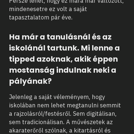
Persze lehet, hogy ez mára már változott,
mindenesetre ez volt a saját
tapasztalatom pár éve.
Ha már a tanulásnál és az
iskolánál tartunk. Mi lenne a
tipped azoknak, akik éppen
mostanság indulnak neki a
pályának?
Jelenleg a saját véleményem, hogy
iskolában nem lehet megtanulni semmit
a rajzolásról/festésről. Sem digitálisan,
sem tradicionálisan. A művészetek az
akaraterőről szólnak, a kitartásról és