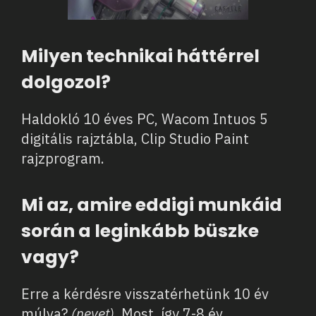
Milyen technikai háttérrel
dolgozol?
Haldokló 10 éves PC, Wacom Intuos 5
digitális rajztábla, Clip Studio Paint
rajzprogram.
Mi az, amire eddigi munkáid
során a leginkább büszke
vagy?
Erre a kérdésre visszatérhetünk 10 év
múlva?
(nevet).
Most, így 7-8 év