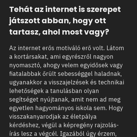
Tehát az internet is szerepet
játszott abban, hogy ott
tartasz, ahol most vagy?
Az internet erős motiváló erő volt. Látom
a kortársakat, ami egyrészről nagyon
nyomasztó, ahogy velem egyidősek vagy
fiatalabbak őrült sebességgel haladnak,
ugyanakkor a visszajelzések és technikai
lehetőségek a tanulásban olyan
segítséget nyújtanak, amit nem ad meg
egyetlen hagyományos iskola sem. Hogy
visszakanyarodjak az életpálya
kérdéshez, végül a képregény rajzolás-
írás lesz a végcél. Igazából úgy érzem,