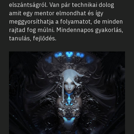
elszántságról. Van pár technikai dolog
amit egy mentor elmondhat és így
meggyorsíthatja a folyamatot, de minden
rajtad fog múlni. Mindennapos gyakorlás,
tanulás, fejlődés.