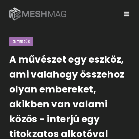
INTERJÚK
A művészet egy eszköz,
ami valahogy összehoz
olyan embereket,
akikben van valami
közös - interjú egy
titokzatos alkotóval