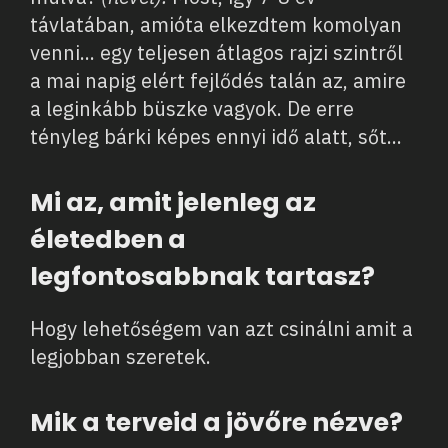
távlatában, amióta elkezdtem komolyan
venni... egy teljesen átlagos rajzi szintről
a mai napig elért fejlődés talán az, amire
a leginkább büszke vagyok. De erre
tényleg bárki képes ennyi idő alatt, sőt...
Mi az, amit jelenleg az
életedben a
legfontosabbnak tartasz?
Hogy lehetőségem van azt csinálni amit a
legjobban szeretek.
Mik a terveid a jövőre nézve?