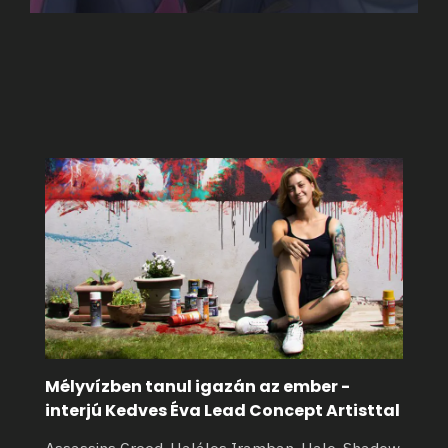
Mélyvízben tanul igazán az ember -
interjú Kedves Éva Lead Concept Artisttal