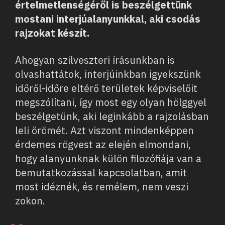
értelmetlenségéről is beszélgettünk
mostani interjúalanyunkkal, aki csodás
rajzokat készít.
Ahogyan szilveszteri írásunkban is
olvashattátok, interjúinkban igyekszünk
időről-időre eltérő területek képviselőit
megszólítani, így most egy olyan hölggyel
beszélgetünk, aki leginkább a rajzolásban
leli örömét. Azt viszont mindenképpen
érdemes rögvest az elején elmondani,
hogy alanyunknak külön filozófiája van a
bemutatkozással kapcsolatban, amit
most idéznék, és remélem, nem veszi
zokon.