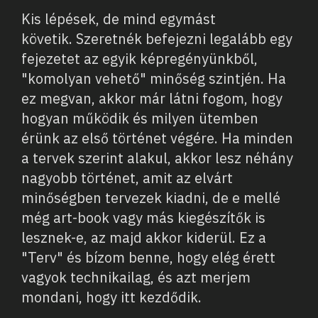
Kis lépések, de mind egymást
követik. Szeretnék befejezni legalább egy
fejezetet az egyik képregényünkből,
"komolyan vehető" minőség szintjén. Ha
ez megvan, akkor már látni fogom, hogy
hogyan működik és milyen ütemben
érünk az első történet végére. Ha minden
a tervek szerint alakul, akkor lesz néhány
nagyobb történet, amit az elvárt
minőségben tervezek kiadni, de e mellé
még art-book vagy más kiegészítők is
lesznek-e, az majd akkor kiderül. Ez a
"Terv" és bízom benne, hogy elég érett
vagyok technikailag, és azt merjem
mondani, hogy itt kezdődik.