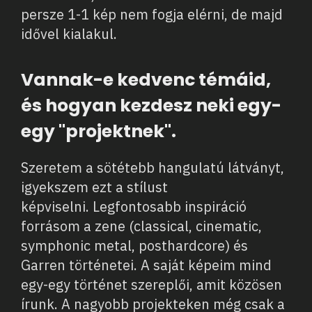
persze 1-1 kép nem fogja elérni, de majd
idővel kialakul.
Vannak-e kedvenc témáid,
és hogyan kezdesz neki egy-
egy "projektnek".
Szeretem a sötétebb hangulatú látványt,
igyekszem ezt a stílust
képviselni. Legfontosabb inspiráció
forrásom a zene (classical, cinematic,
symphonic metal, posthardcore) és
Garren történetei. A saját képeim mind
egy-egy történet szereplői, amit közösen
írunk. A nagyobb projekteken még csak a