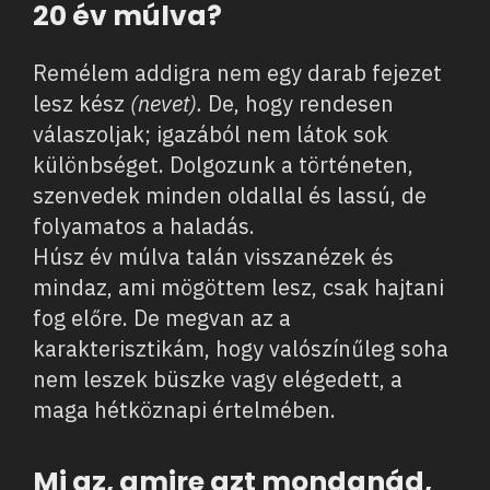
20 év múlva?
Remélem addigra nem egy darab fejezet
lesz kész
(nevet).
De, hogy rendesen
válaszoljak; igazából nem látok sok
különbséget. Dolgozunk a történeten,
szenvedek minden oldallal és lassú, de
folyamatos a haladás.
Húsz év múlva talán visszanézek és
mindaz, ami mögöttem lesz, csak hajtani
fog előre. De megvan az a
karakterisztikám, hogy valószínűleg soha
nem leszek büszke vagy elégedett, a
maga hétköznapi értelmében.
Mi az, amire azt mondanád,