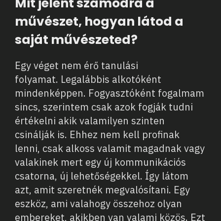
Mit jelent számodra a
művészet, hogyan látod a
saját művészeted?
Egy véget nem érő tanulási
folyamat. Legalábbis alkotóként
mindenképpen. Fogyasztóként fogalmam
sincs, szerintem csak azok fogják tudni
értékelni akik valamilyen szinten
csinálják is. Ehhez nem kell profinak
lenni, csak alkoss valamit magadnak vagy
valakinek mert egy új kommunikációs
csatorna, új lehetőségekkel. Így látom
azt, amit szeretnék megvalósítani. Egy
eszköz, ami valahogy összehoz olyan
embereket, akikben van valami közös. Ezt