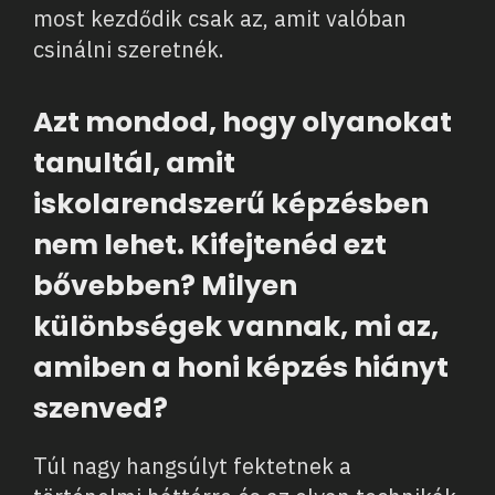
most kezdődik csak az, amit valóban
csinálni szeretnék.
Azt mondod, hogy olyanokat
tanultál, amit
iskolarendszerű képzésben
nem lehet. Kifejtenéd ezt
bővebben? Milyen
különbségek vannak, mi az,
amiben a honi képzés hiányt
szenved?
Túl nagy hangsúlyt fektetnek a