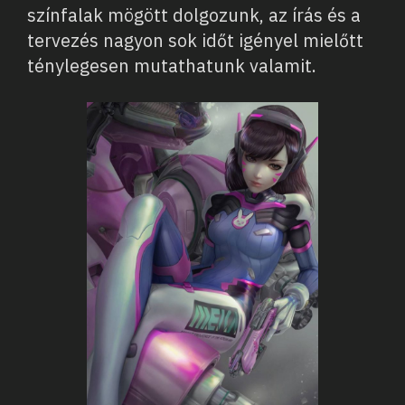
színfalak mögött dolgozunk, az írás és a
tervezés nagyon sok időt igényel mielőtt
ténylegesen mutathatunk valamit.