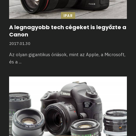
IPAR
A legnagyobb tech cégeket is legyőzte a
Canon
2017.01.30
Az olyan gigantikus óriások, mint az Apple, a Microsoft,
és a
...