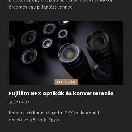
érdemes egy pillantást venned
...
FOTÓZÁS
Fujifilm GFX optikák és konverterezés
2017.04.03
Ebben a cikkben a Fujifilm GFX-en kipróbált
objektívekről írok. Egy új
...