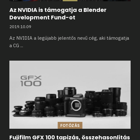
Az NVIDIA is támogatja a Blender
Development Fund-ot
2019.10.09
Az NVIDIA a legújabb jelentős nevű cég, aki támogatja
a CG
...
FOTÓZÁS
Fujifilm GFX 100 tapizás, összehasonlítás