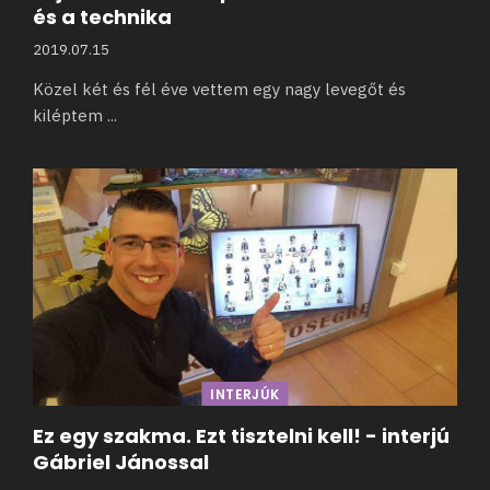
és a technika
2019.07.15
Közel két és fél éve vettem egy nagy levegőt és
kiléptem
...
INTERJÚK
Ez egy szakma. Ezt tisztelni kell! - interjú
Gábriel Jánossal