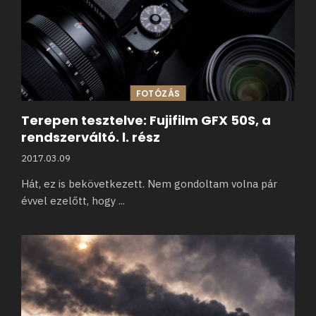
FOTÓZÁS
Terepen tesztelve: Fujifilm GFX 50S, a
rendszerváltó. l. rész
2017.03.09
Hát, ez is bekövetkezett. Nem gondoltam volna pár
évvel ezelőtt, hogy
...