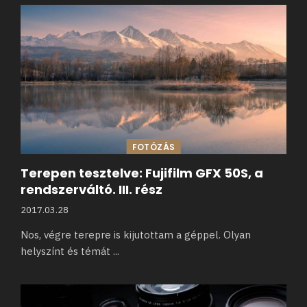
FOTÓZÁS
Terepen tesztelve: Fujifilm GFX 50S, a
rendszerváltó. III. rész
2017.03.28
Nos, végre terepre is kijutottam a géppel. Olyan
helyszínt és témát
...