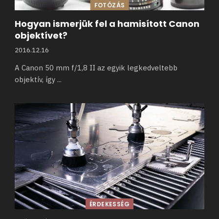
FOTÓZÁS
Hogyan ismerjük fel a hamisított Canon
objektívet?
2016.12.16
A Canon 50 mm f/1,8 II az egyik legkedveltebb
objektív, így
...
ÉRDEKESSÉG