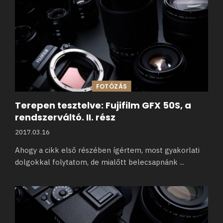
FOTÓZÁS
Terepen tesztelve: Fujifilm GFX 50S, a
rendszerváltó. II. rész
2017.03.16
Ahogy a cikk első részében ígértem, most gyakorlati
dolgokkal folytatom, de mialőtt belecsapnánk
...