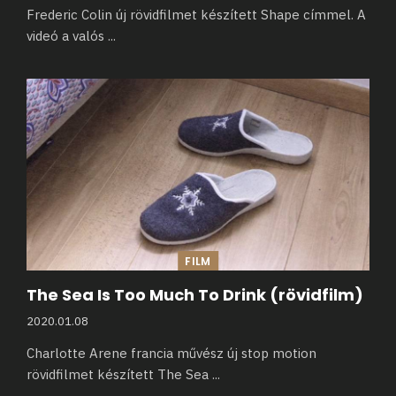
Frederic Colin új rövidfilmet készített Shape címmel. A
videó a valós
...
FILM
The Sea Is Too Much To Drink (rövidfilm)
2020.01.08
Charlotte Arene francia művész új stop motion
rövidfilmet készített The Sea
...