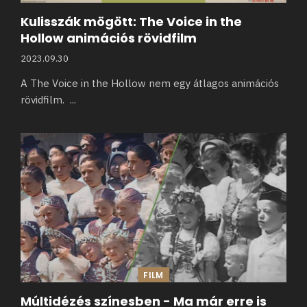
Kulisszák mögött: The Voice in the
Hollow animációs rövidfilm
2023.09.30
A The Voice in the Hollow nem egy átlagos animációs
rövidfilm.
...
FILM
Múltidézés színesben - Ma már erre is