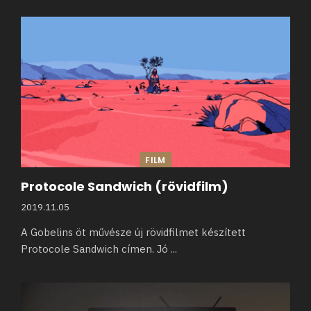
FILM
Protocole Sandwich (rövidfilm)
2019.11.05
A Gobelins öt művésze új rövidfilmet készített
Protocole Sandwich címen. Jó
...