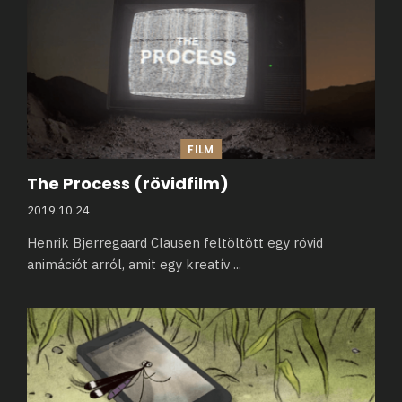
FILM
The Process (rövidfilm)
2019.10.24
Henrik Bjerregaard Clausen feltöltött egy rövid
animációt arról, amit egy kreatív
...