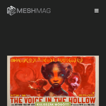
KULISSZÁK MÖGÖTT