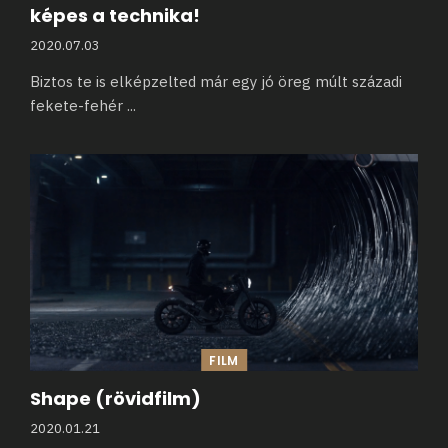
képes a technika!
2020.07.03
Biztos te is elképzelted már egy jó öreg múlt századi
fekete-fehér
...
FILM
Shape (rövidfilm)
2020.01.21