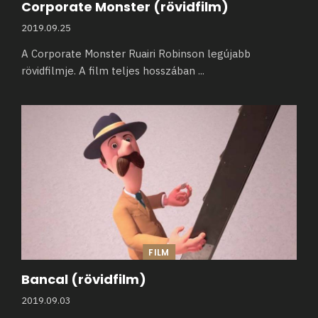
Corporate Monster (rövidfilm)
2019.09.25
A Corporate Monster Ruairi Robinson legújabb
rövidfilmje. A film teljes hosszában
...
FILM
Bancal (rövidfilm)
2019.09.03