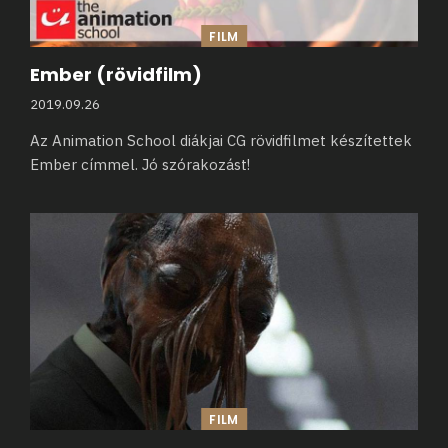
FILM
Ember (rövidfilm)
2019.09.26
Az Animation School diákjai CG rövidfilmet készítettek
Ember címmel. Jó szórakozást!
FILM