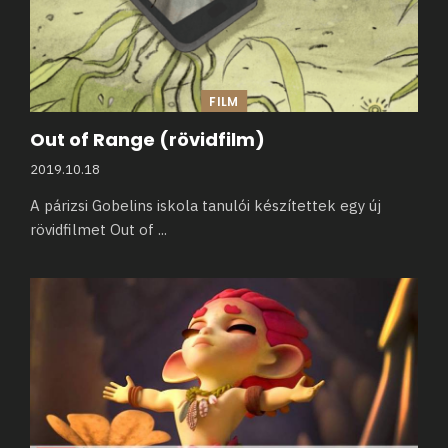
FILM
Out of Range (rövidfilm)
2019.10.18
A párizsi Gobelins iskola tanulói készítettek egy új
rövidfilmet Out of
...