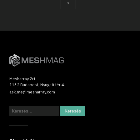
>
Mesharray Zrt.
1132 Budapest, Nyugati tér 4.
ask.me@mesharray.com
Keresés: