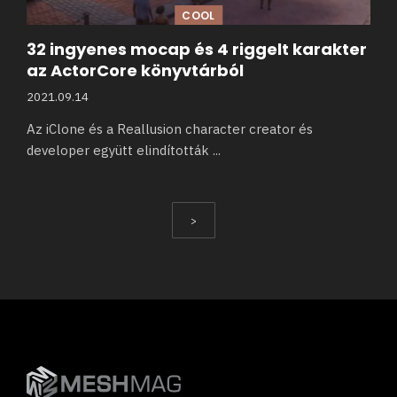
COOL
32 ingyenes mocap és 4 riggelt karakter
az ActorCore könyvtárból
2021.09.14
Az iClone és a Reallusion character creator és
developer együtt elindították
...
>