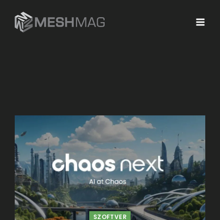
SZOFTVER