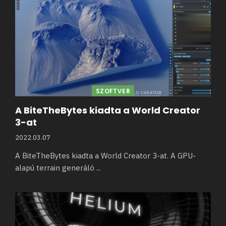
SZOFTVER
A BiteTheBytes kiadta a World Creator
3-at
2022.03.07
A BiteTheBytes kiadta a World Creator 3-at. A GPU-
alapú terrain generáló
...