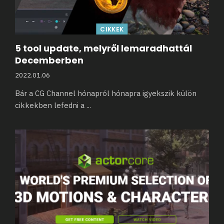
CIKKEK
5 tool update, melyről lemaradhattál
Decemberben
2022.01.06
Bár a CG Channel hónapról hónapra igyekszik külön
cikkekben lefedni a
...