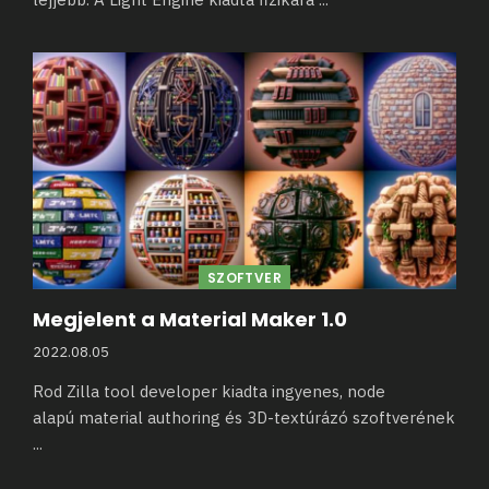
SZOFTVER
Megjelent a Material Maker 1.0
2022.08.05
Rod Zilla tool developer kiadta ingyenes, node
alapú material authoring és 3D-textúrázó szoftverének
...