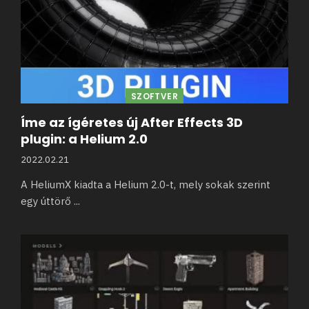
SZOFTVER
Íme az ígéretes új After Effects 3D
plugin: a Helium 2.0
2022.02.21
A HeliumX kiadta a Helium 2.0-t, mely sokak szerint
egy úttörő
...