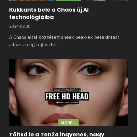
Kukkants bele a Chaos új AI
technológiáiba
2024.02.28
A Chaos által közzétett sneak peak-ek betekintést
adnak a cég fejlesztés
...
MODELL
Töltsd le a Ten24 ingyenes, nagy