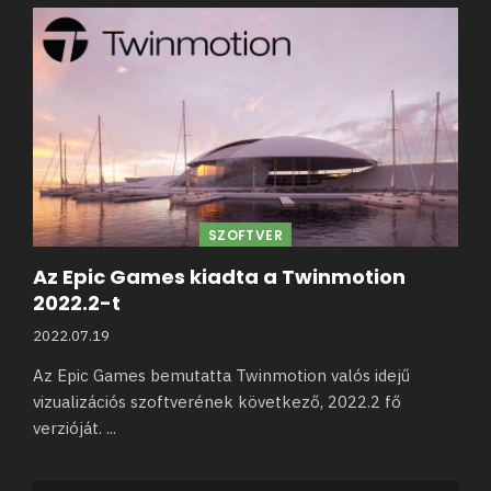
SZOFTVER
Az Epic Games kiadta a Twinmotion
2022.2-t
2022.07.19
Az Epic Games bemutatta Twinmotion valós idejű
vizualizációs szoftverének következő, 2022.2 fő
verzióját.
...