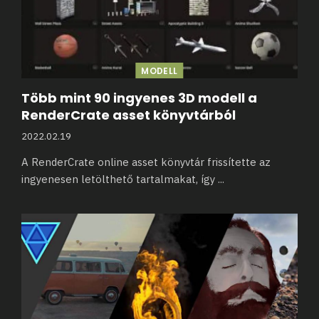
MODELL
Több mint 90 ingyenes 3D modell a
RenderCrate asset könyvtárból
2022.02.19
A RenderCrate online asset könyvtár frissítette az
ingyenesen letölthető tartalmakat, így
...