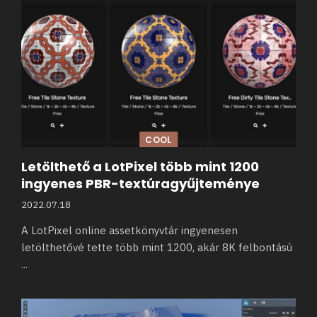
COOL
Letölthető a LotPixel több mint 1200
ingyenes PBR-textúragyűjteménye
2022.07.18
A LotPixel online assetkönyvtár ingyenesen
letölthetővé tette több mint 1200, akár 8K felbontású
...