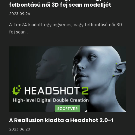
felbontású női 3D fej scan modelljét
2023.09.26
A Ten24 kiadott egy ingyenes, nagy felbontású női 3D
fej scan
...
SZOFTVER
A Reallusion kiadta a Headshot 2.0-t
2023.06.20