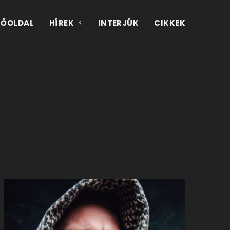
FŐOLDAL
HÍREK
INTERJÚK
CIKKEK