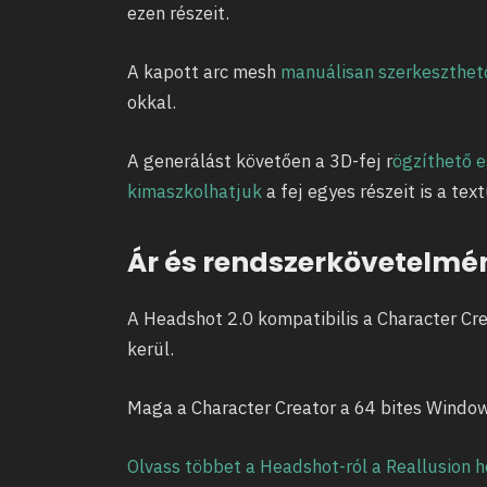
ezen részeit.
A kapott arc mesh
manuálisan szerkeszthet
okkal.
A generálást követően a 3D-fej r
ögzíthető 
kimaszkolhatjuk
a fej egyes részeit is a te
Ár és rendszerkövetelmé
A Headshot 2.0 kompatibilis a Character Cre
kerül.
Maga a Character Creator a 64 bites Windows
Olvass többet a Headshot-ról a Reallusion 