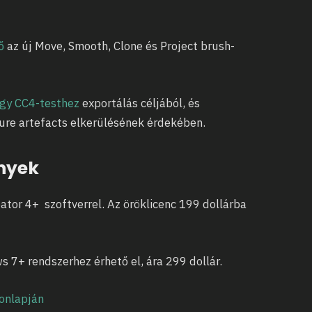
ő
az új Move, Smooth, Clone és Project brush-
egy CC4-testhez
exportálás céljából, és
xture artefacts elkerülésének érdekében.
nyek
ator 4+ szoftverrel. Az öröklicenc 199 dollárba
 7+ rendszerhez érhető el, ára 299 dollár.
honlapján