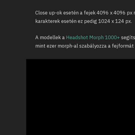
Close up-ok esetén a fejek 4096 x 4096 px
karakterek esetén ez pedig 1024 x 124 px.
A modellek a
Headshot Morph 1000+
segíts
mint ezer morph-al szabályozza a fejformát