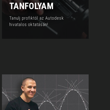
TANFOLYAM
Tanulj profiktól az Autodesk
hivatalos oktatásán!