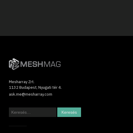
Mesharray Zrt.
1132 Budapest, Nyugati tér 4.
ask.me@mesharray.com
Keresés: