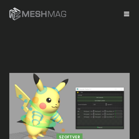
SZOFTVER