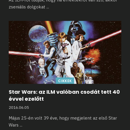
zseniális dolgokat
...
CIKKEK
Star Wars: az ILM valóban csodát tett 40
évvel ezelőtt
2016.06.05
Május 25-én volt 39 éve, hogy megjelent az első Star
Wars
...