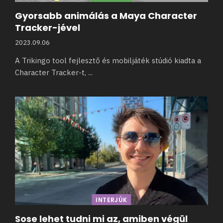
Gyorsabb animálás a Maya Character
Tracker-jével
2023.09.06
A Trikingo tool fejlesztő és mobiljáték stúdió kiadta a
Character Tracker-t,
...
INTERJÚK
Sose lehet tudni mi az, amiben végül