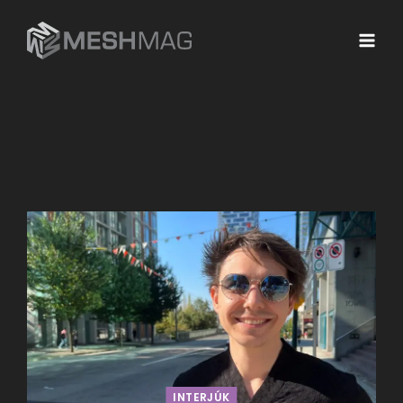
INTERJÚK