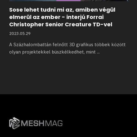
Sose lehet tudni mi az, amiben végül
elmerül az ember - interjú Forrai
Christopher Senior Creature TD-vel
2023.05.29
A Százhalombattán felnőtt 3D grafikus többek között
olyan projektekkel büszkélkedhet, mint
...