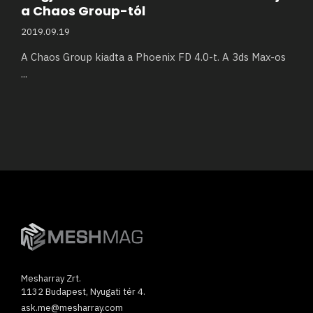
a Chaos Group-tól
2019.09.19
A Chaos Group kiadta a Phoenix FD 4.0-t. A 3ds Max-os
...
Mesharray Zrt.
1132 Budapest, Nyugati tér 4.
ask.me@mesharray.com