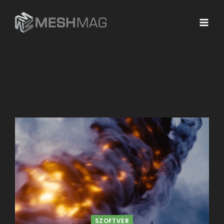
SZOFTVER