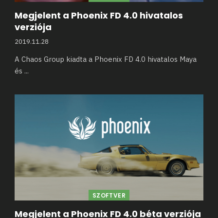
Megjelent a Phoenix FD 4.0 hivatalos
verziója
2019.11.28
A Chaos Group kiadta a Phoenix FD 4.0 hivatalos Maya
és
...
SZOFTVER
Megjelent a Phoenix FD 4.0 béta verziója