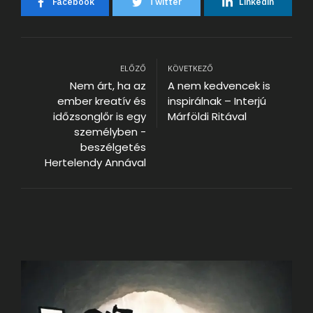
Facebook
Twitter
Linkedin
ELŐZŐ
KÖVETKEZŐ
Nem árt, ha az
A nem kedvencek is
ember kreatív és
inspirálnak – Interjú
időzsonglőr is egy
Márföldi Ritával
személyben -
beszélgetés
Hertelendy Annával