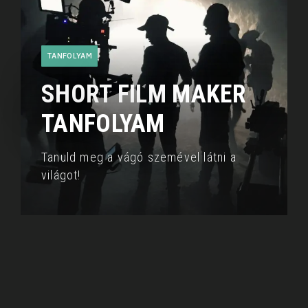
TANFOLYAM
SHORT FILM MAKER
TANFOLYAM
Tanuld meg a vágó szemével látni a
világot!