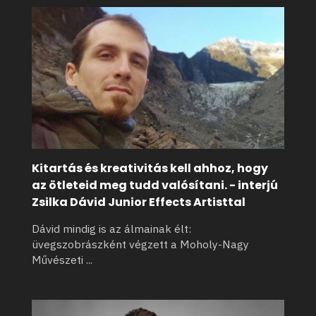
Kitartás és kreativitás kell ahhoz, hogy
az ötleteid meg tudd valósítani. - interjú
Zsilka Dávid Junior Effects Artisttal
Dávid mindig is az álmainak élt:
üvegszobrászként végzett a Moholy-Nagy
Művészeti
...