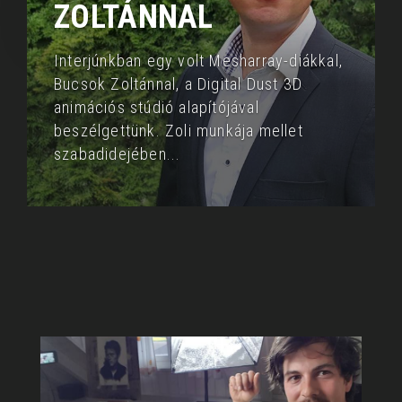
ZOLTÁNNAL
Interjúnkban egy volt Mesharray-diákkal,
Bucsok Zoltánnal, a Digital Dust 3D
animációs
stúdió alapítójával
beszélgettünk. Zoli munkája mellet
szabadidejében
...