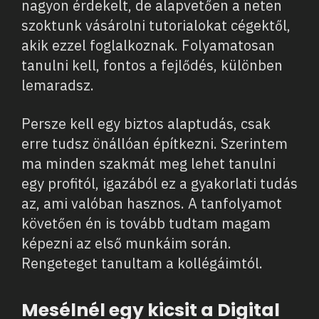
nagyon érdekelt, de alapvetően a neten
szoktunk vásárolni tutorialokat cégektől,
akik ezzel foglalkoznak. Folyamatosan
tanulni kell, fontos a fejlődés, különben
lemaradsz.
Persze kell egy biztos alaptudás, csak
erre tudsz önállóan építkezni. Szerintem
ma minden szakmát meg lehet tanulni
egy profitól, igazából ez a gyakorlati tudás
az, ami valóban hasznos. A tanfolyamot
követően én is tovább tudtam magam
képezni az első munkáim során.
Rengeteget tanultam a kollégáimtól.
Mesélnél egy kicsit a Digital