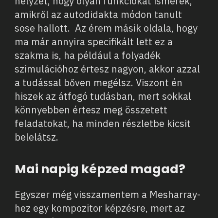
helyzet, hogy olyan funkciókat ismerek,
amikről az autodidakta módon tanult
sose hallott. Az érem másik oldala, hogy
ma már annyira specifikált lett ez a
szakma is, ha például a folyadék
szimulációhoz értesz nagyon, akkor azzal
a tudással bőven megélsz. Viszont én
hiszek az átfogó tudásban, mert sokkal
könnyebben értesz meg összetett
feladatokat, ha minden részletbe kicsit
belelátsz.
Mai napig képzed magad?
Egyszer még visszamentem a Mesharray-
hez egy kompozitor képzésre, mert az