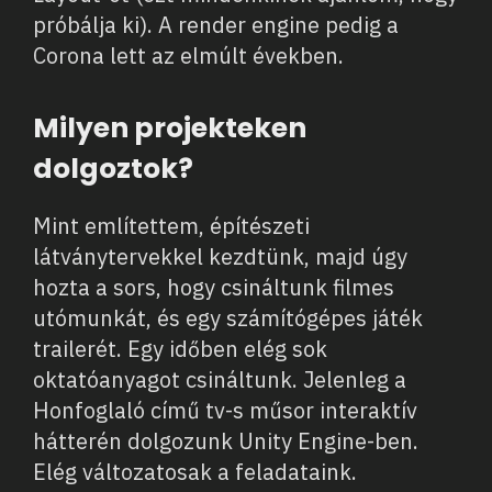
próbálja ki). A render engine pedig a
Corona lett az elmúlt években.
Milyen projekteken
dolgoztok?
Mint említettem, építészeti
látványtervekkel kezdtünk, majd úgy
hozta a sors, hogy csináltunk filmes
utómunkát, és egy számítógépes játék
trailerét. Egy időben elég sok
oktatóanyagot csináltunk.
Jelenleg a
Honfoglaló című tv-s műsor interaktív
hátterén dolgozunk Unity Engine-ben.
Elég változatosak a feladataink.