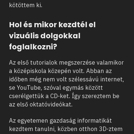
kötöttem ki.
Hol és mikor kezdtél el
vizuális dolgokkal
foglalkozni?
Az első tutorialok megszerzése valamikor
a középiskola közepén volt. Abban az
időben még nem volt szélessávú internet,
se YouTube, szóval egymás között
cserélgettük a CD-ket. Így szereztem be
az első oktatóvideókat.
Az egyetemen gazdaság informatikát
kezdtem tanulni, közben otthon 3D-ztem