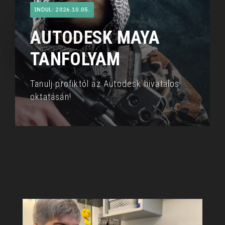
INDUL: 2026.10.05.
AUTODESK MAYA
TANFOLYAM
Tanulj profiktól az Autodesk hivatalos
oktatásán!