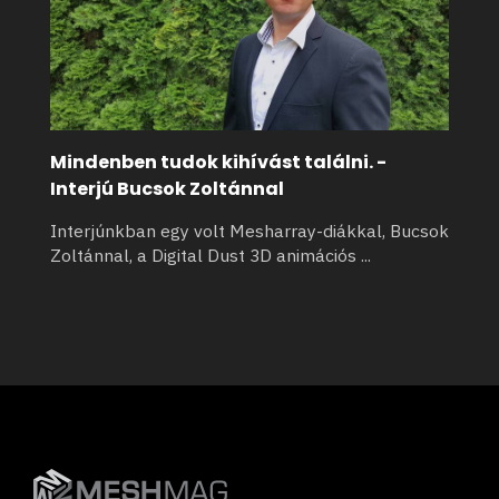
Mindenben tudok kihívást találni. -
Interjú Bucsok Zoltánnal
Interjúnkban egy volt Mesharray-diákkal, Bucsok
Zoltánnal, a Digital Dust 3D animációs
...