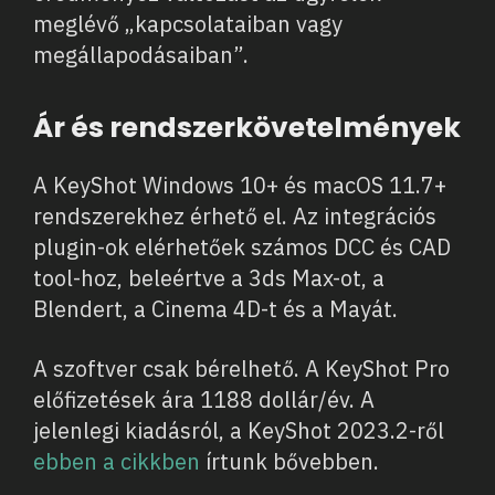
meglévő „kapcsolataiban vagy
megállapodásaiban”.
Ár és rendszerkövetelmények
A KeyShot Windows 10+ és macOS 11.7+
rendszerekhez érhető el. Az integrációs
plugin-ok elérhetőek számos DCC és CAD
tool-hoz, beleértve a 3ds Max-ot, a
Blendert, a Cinema 4D-t és a Mayát.
A szoftver csak bérelhető. A KeyShot Pro
előfizetések ára 1188 dollár/év. A
jelenlegi kiadásról, a KeyShot 2023.2-ről
ebben a cikkben
írtunk bővebben.