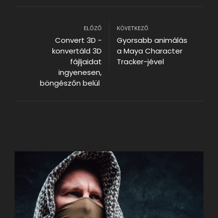
ELŐZŐ
KÖVETKEZŐ
Convert 3D -
Gyorsabb animálás
konvertáld 3D
a Maya Character
fájljaidat
Tracker-jével
ingyenesen,
böngészőn belül