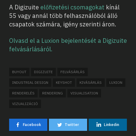
A Digizuite
előfizetési csomagokat
kínál
55 vagy annál több felhasználóból álló
csapatok számára, igény szerinti áron.
Olvasd el a Luxion bejelentését a Digizuite
felvásárlásáról.
BUYOUT
DIGIZUITE
FELVÁSÁRLÁS
INDUSTRIAL DESIGN
KEYSHOT
KIVÁSÁRLÁS
LUXION
RENDERELÉS
RENDERING
VISUALISATION
VIZUALIZÁCIÓ
Facebook
Twitter
Linkedin