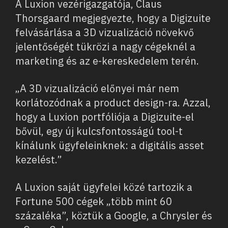
A Luxion vezérigazgatója, Claus
Thorsgaard megjegyezte, hogy a Digizuite
felvásárlása a 3D vizualizáció növekvő
jelentőségét tükrözi a nagy cégeknél a
marketing és az e-kereskedelem terén.
„A 3D vizualizáció előnyei már nem
korlátozódnak a product design-ra. Azzal,
hogy a Luxion portfóliója a Digizuite-el
bővül, egy új kulcsfontosságú tool-t
kínálunk ügyfeleinknek: a digitális asset
kezelést.”
A Luxion saját ügyfelei közé tartozik a
Fortune 500 cégek „több mint 60
százaléka”, köztük a Google, a Chrysler és