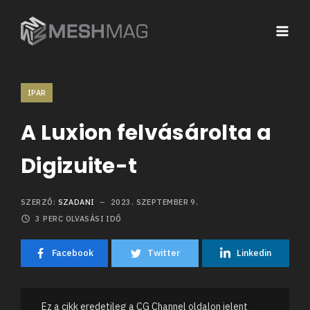
IPAR
A Luxion felvásárolta a
Digizuite-t
SZERZŐ:
SZADANI
2023. SZEPTEMBER 9.
3
PERC OLVASÁSI IDŐ
Facebook
Twitter
Linkedin
Ez a cikk eredetileg a CG Channel oldalon jelent