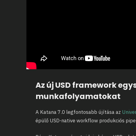
Az új USD framework egys
munkafolyamatokat
A Katana 7.0 legfontosabb újítása az
Univer
épülő USD-native workflow produkciós pipe