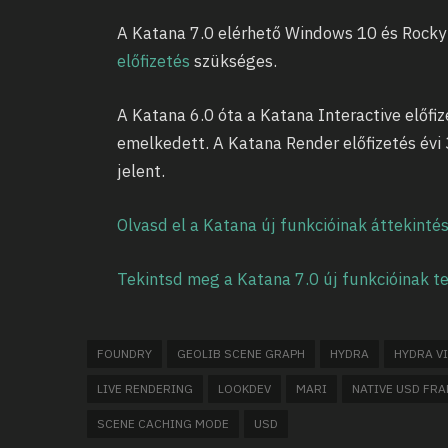
A Katana 7.0 elérhető Windows 10 és Rocky 
előfizetés
szükséges.
A Katana 6.0 óta a Katana Interactive előfiz
emelkedett. A Katana Render előfizetés évi 
jelent.
Olvasd el a Katana új funkcióinak áttekinté
Tekintsd meg a Katana 7.0 új funkcióinak tel
FOUNDRY
GEOLIB SCENE GRAPH
HYDRA
HYDRA V
LIVE RENDERING
LOOKDEV
MARI
NATIVE USD FR
SCENE CACHING MODE
USD