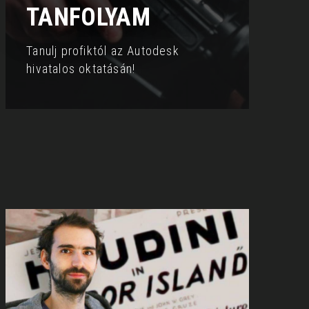
TANFOLYAM
Tanulj profiktól az Autodesk
hivatalos oktatásán!