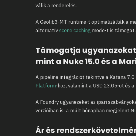
válik a renderelés.
A Geolib3-MT runtime-t optimalizálták a m
alternatív
scene caching
mode-t is támogat
Támogatja ugyanazokat 
mint a Nuke 15.0 és a Mari
A pipeline integrációt tekintve a Katana 7.
Platform
-hoz, valamint a USD 23.05-öt és a
A Foundry ugyanezeket az ipari szabványok
verzióiban is: a múlt hónapban megjelent N
Ár és rendszerkövetelmé