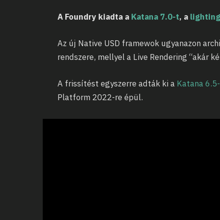
A Foundry kiadta a
Katana 7.0-t
, a
lightin
Az új Native USD framewok ugyanazon archi
rendszere, mellyel a Live Rendering “akár k
A frissítést egyszerre adták ki a
Katana 6.5
Platform 2022-re épül.