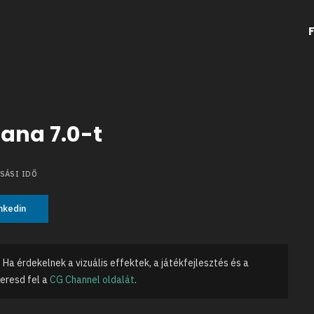
ana 7.0-t
SÁSI IDŐ
nkedin
 Ha érdekelnek a vizuális effektek, a játékfejlesztés és a
keresd fel a
CG Channel oldalát
.