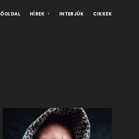
FŐOLDAL
HÍREK
INTERJÚK
CIKKEK