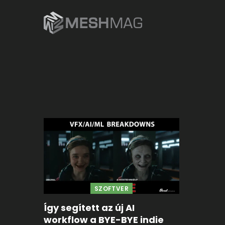
SZOFTVER
Így segített az új AI
workflow a BYE-BYE indie