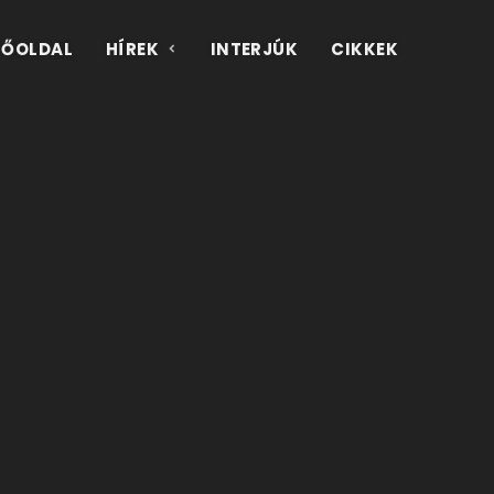
FŐOLDAL
HÍREK
INTERJÚK
CIKKEK