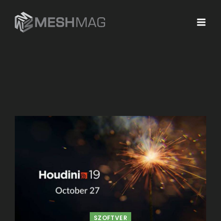
SZOFTVER