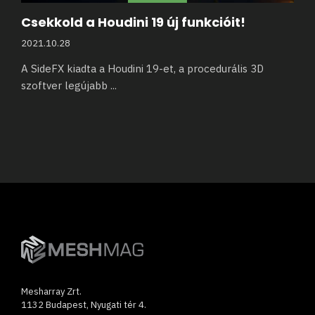
Csekkold a Houdini 19 új funkcióit!
2021.10.28
A SideFX kiadta a Houdini 19-et, a procedurális 3D
szoftver legújabb
...
Mesharray Zrt.
1132 Budapest, Nyugati tér 4.