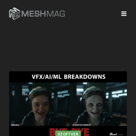
SZOFTVER