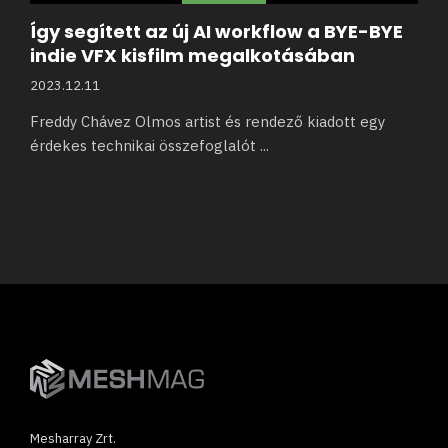
Így segített az új AI workflow a BYE-BYE
indie VFX kisfilm megalkotásában
2023.12.11
Freddy Chávez Olmos artist és rendező kiadott egy
érdekes technikai összefoglalót
...
Mesharray Zrt.