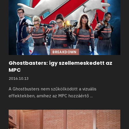
BREAKDOWN
Ghostbasters: így szellemeskedett az
MPC
2016.10.13
A Ghostbusters nem szűkölködött a vizuális
effektekben, amihez az MPC hozzáértő
...