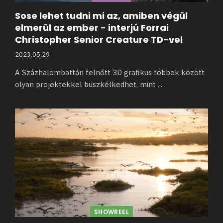
Sose lehet tudni mi az, amiben végül
elmerül az ember - interjú Forrai
Christopher Senior Creature TD-vel
2023.05.29
A Százhalombattán felnőtt 3D grafikus többek között
olyan projektekkel büszkélkedhet, mint
...
SHOWREEL