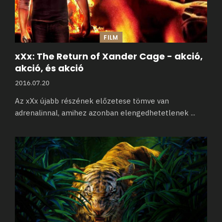
FILM
xXx: The Return of Xander Cage - akció,
akció, és akció
2016.07.20
Az xXx újabb részének előzetese tömve van
adrenalinnal, amihez azonban elengedhetetlenek
...