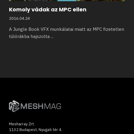
Komoly vádak az MPC ellen
2016.04.24
A Jungle Book VFX munkálatai miatt az MPC fizetetlen
túlórákba hajszolta
...
Mesharray Zrt.
1132 Budapest, Nyugati tér 4.