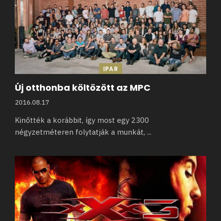
IPAR
Új otthonba költözött az MPC
2016.08.17
Kinőtték a korábbit, így most egy 2300
négyzetméteren folytatják a munkát,
...