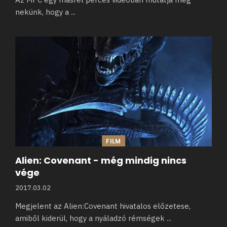
nekünk, hogy a
...
FILM
Alien: Covenant - még mindig nincs
vége
2017.03.02
Megjelent az Alien:Covenant hivatalos előzetese,
amiből kiderül, hogy a nyáladzó rémségek
...