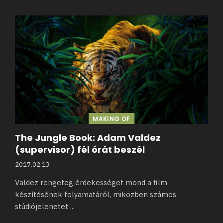
MAKING OF
The Jungle Book: Adam Valdez
(supervisor) fél órát beszél
2017.02.13
Valdez rengeteg érdekességet mond a film
készítésének folyamatáról, miközben számos
stúdiójelenetet
...