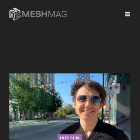
INTERJÚK