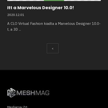
Itt a Marvelous Designer 10.0!
2020.12.01
A CLO Virtual Fashion kiadta a Marvelous Designer 10.0-
t, a 3D
...
<
Mesharray Zrt.