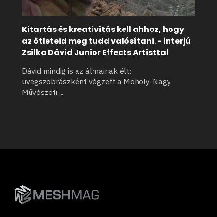
Kitartás és kreativitás kell ahhoz, hogy
az ötleteid meg tudd valósítani. - interjú
Zsilka Dávid Junior Effects Artisttal
Dávid mindig is az álmainak élt:
üvegszobrászként végzett a Moholy-Nagy
Művészeti
...