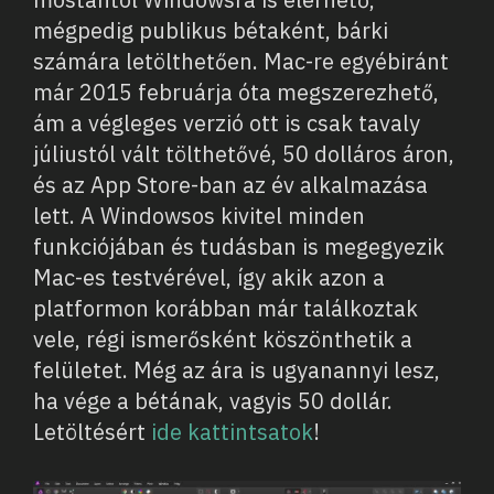
mégpedig publikus bétaként, bárki
számára letölthetően. Mac-re egyébiránt
már 2015 februárja óta megszerezhető,
ám a végleges verzió ott is csak tavaly
júliustól vált tölthetővé, 50 dolláros áron,
és az App Store-ban az év alkalmazása
lett. A Windowsos kivitel minden
funkciójában és tudásban is megegyezik
Mac-es testvérével, így akik azon a
platformon korábban már találkoztak
vele, régi ismerősként köszönthetik a
felületet. Még az ára is ugyanannyi lesz,
ha vége a bétának, vagyis 50 dollár.
Letöltésért
ide kattintsatok
!