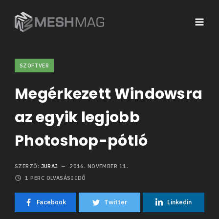
SZOFTVER
Megérkezett Windowsra
az egyik legjobb
Photoshop-pótló
SZERZŐ:
JURAJ
2016. NOVEMBER 11.
1
PERC OLVASÁSI IDŐ
Facebook
Twitter
Linkedin