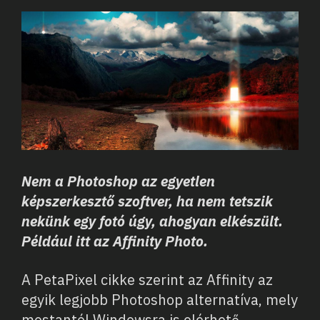
Nem a Photoshop az egyetlen
képszerkesztő szoftver, ha nem tetszik
nekünk egy fotó úgy, ahogyan elkészült.
Például itt az Affinity Photo.
A PetaPixel cikke szerint az Affinity az
egyik legjobb Photoshop alternatíva, mely
mostantól Windowsra is elérhető,