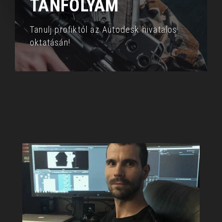
TANFOLYAM
Tanulj profiktól az Autodesk hivatalos
oktatásán!