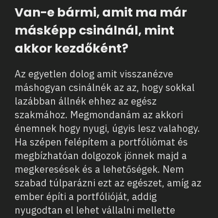
Van-e bármi, amit ma már
másképp csinálnál, mint
akkor kezdőként?
Az egyetlen dolog amit visszanézve
máshogyan csinálnék az az, hogy sokkal
lazábban állnék ehhez az egész
szakmához. Megmondanám az akkori
énemnek hogy nyugi, úgyis lesz valahogy.
Ha szépen felépítem a portfóliómat és
megbízhatóan dolgozok jönnek majd a
megkeresések és a lehetőségek. Nem
szabad túlparázni ezt az egészet, amíg az
ember építi a portfólióját, addig
nyugodtan el lehet vállalni mellette