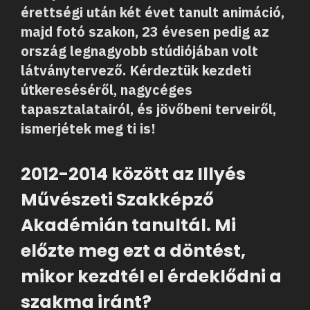
érettségi után két évet tanult animáció,
majd fotó szakon, 23 évesen pedig az
ország legnagyobb stúdiójában volt
látványtervező. Kérdeztük kezdeti
útkereséséről, nagycéges
tapasztalatairól, és jövőbeni terveiről,
ismerjétek meg ti is!
2012-2014 között az Illyés
Művészeti Szakképző
Akadémián tanultál. Mi
előzte meg ezt a döntést,
mikor kezdtél el érdeklődni a
szakma iránt?