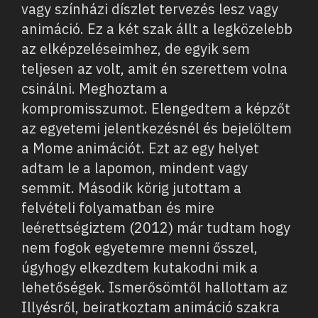
vagy színházi díszlet tervezés lesz vagy
animáció. Ez a két szak állt a legközelebb
az elképzeléseimhez, de egyik sem
teljesen az volt, amit én szerettem volna
csinálni. Meghoztam a
kompromisszumot. Elengedtem a képzőt
az egyetemi jelentkezésnél és bejelöltem
a Mome animációt. Ezt az egy helyet
adtam le a lapomon, mindent vagy
semmit. Második körig jutottam a
felvételi folyamatban és mire
leérettségiztem (2012) már tudtam hogy
nem fogok egyetemre menni ősszel,
úgyhogy elkezdtem kutakodni mik a
lehetőségek. Ismerősömtől hallottam az
Illyésről, beiratkoztam animáció szakra