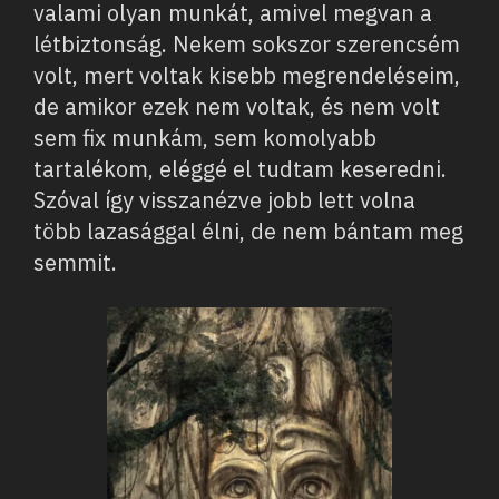
valami olyan munkát, amivel megvan a
létbiztonság. Nekem sokszor szerencsém
volt, mert voltak kisebb megrendeléseim,
de amikor ezek nem voltak, és nem volt
sem fix munkám, sem komolyabb
tartalékom, eléggé el tudtam keseredni.
Szóval így visszanézve jobb lett volna
több lazasággal élni, de nem bántam meg
semmit.