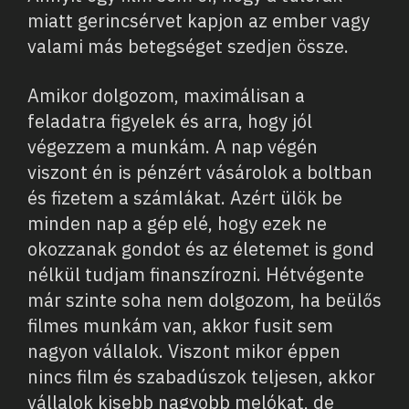
miatt gerincsérvet kapjon az ember vagy
valami más betegséget szedjen össze.
Amikor dolgozom, maximálisan a
feladatra figyelek és arra, hogy jól
végezzem a munkám. A nap végén
viszont én is pénzért vásárolok a boltban
és fizetem a számlákat. Azért ülök be
minden nap a gép elé, hogy ezek ne
okozzanak gondot és az életemet is gond
nélkül tudjam finanszírozni. Hétvégente
már szinte soha nem dolgozom, ha beülős
filmes munkám van, akkor fusit sem
nagyon vállalok. Viszont mikor éppen
nincs film és szabadúszok teljesen, akkor
vállalok kisebb nagyobb melókat, de