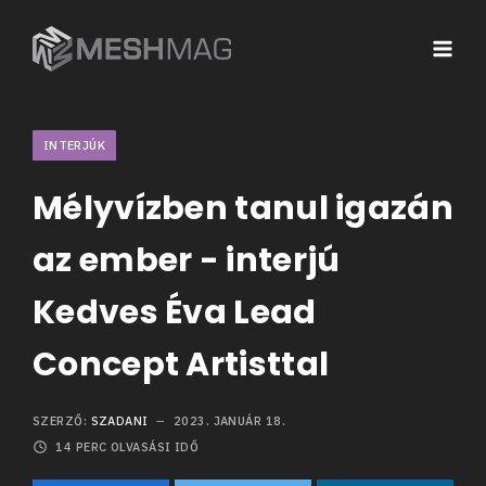
INTERJÚK
Mélyvízben tanul igazán
az ember - interjú
Kedves Éva Lead
Concept Artisttal
SZERZŐ:
SZADANI
2023. JANUÁR 18.
14
PERC OLVASÁSI IDŐ