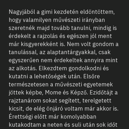
Nagyjából a gimi kezdetén eldöntöttem,
hogy valamilyen művészeti irányban
szeretnék majd tovább tanulni, mindig is
érdekelt a rajzolás és egészen jól ment
már kisgyerekként is. Nem volt gondom a
tanulással, az alaptantárgyakkal, csak
egyszerűen nem érdekeltek annyira mint
az alkotás. Elkezdtem gondolkodni és
kutatni a lehetőségek után. Elsőre
természetesen a művészeti egyetemek
jöttek képbe, Mome és Képző. Ezidőtájt a
rajztanárom sokat segített, terelgetett
kicsit, de elég önjáró voltam már akkor is.
Érettségi előtt már komolyabban
kutakodtam a neten és suli után sok időt