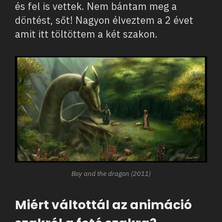
és fel is vettek. Nem bántam meg a
döntést, sőt! Nagyon élveztem a 2 évet
amit itt töltöttem a két szakon.
Boy and the dragon (2011)
Miért váltottál az animáció