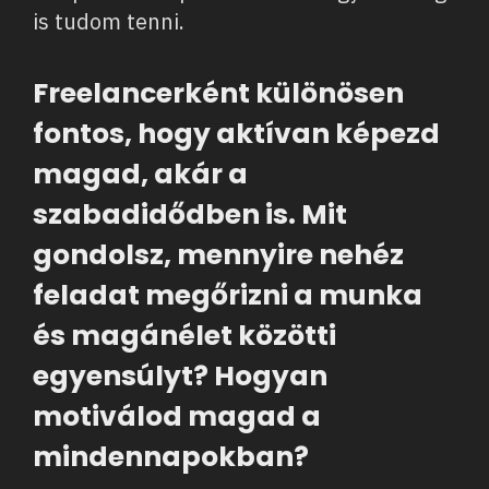
is tudom tenni.
Freelancerként különösen
fontos, hogy aktívan képezd
magad, akár a
szabadidődben is. Mit
gondolsz, mennyire nehéz
feladat megőrizni a munka
és magánélet közötti
egyensúlyt? Hogyan
motiválod magad a
mindennapokban?