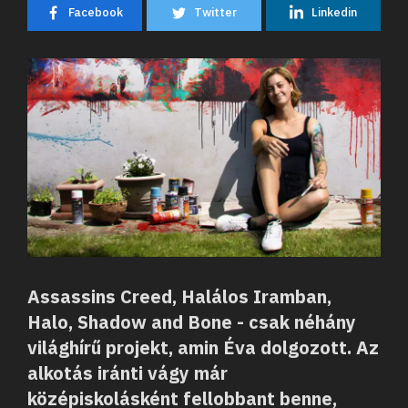
Facebook
Twitter
Linkedin
Assassins Creed, Halálos Iramban,
Halo, Shadow and Bone - csak néhány
világhírű projekt, amin Éva dolgozott. Az
alkotás iránti vágy már
középiskolásként fellobbant benne,