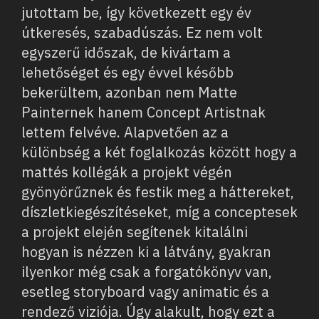
jutottam be, így következett egy év
útkeresés, szabadúszás. Ez nem volt
egyszerű időszak, de kivártam a
lehetőséget és egy évvel később
bekerültem, azonban nem Matte
Painternek hanem Concept Artistnak
lettem felvéve. Alapvetően az a
különbség a két foglalkozás között hogy a
mattés kollégák a projekt végén
gyönyörűznek és festik meg a háttereket,
díszletkiegészítéseket, míg a conceptesek
a projekt elején segítenek kitalálni
hogyan is nézzen ki a látvány, gyakran
ilyenkor még csak a forgatókönyv van,
esetleg storyboard vagy animatic és a
rendező viziója. Úgy alakult, hogy ezt a