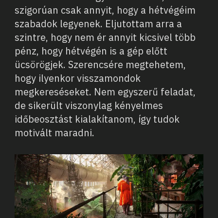
szigorúan csak annyit, hogy a hétvégéim
szabadok legyenek. Eljutottam arra a
szintre, hogy nem ér annyit kicsivel több
pénz, hogy hétvégén is a gép előtt
ücsörögjek. Szerencsére megtehetem,
hogy ilyenkor visszamondok
megkereséseket. Nem egyszerű feladat,
de sikerült viszonylag kényelmes
időbeosztást kialakítanom, így tudok
motivált maradni.