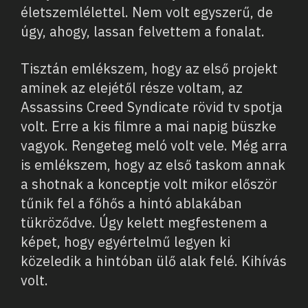
életszemlélettel. Nem volt egyszerű, de
úgy, ahogy, lassan felvettem a fonalat.
Tisztán emlékszem, hogy az első projekt
aminek az elejétől része voltam, az
Assassins Creed Syndicate rövid tv spotja
volt. Erre a kis filmre a mai napig büszke
vagyok. Rengeteg meló volt vele. Még arra
is emlékszem, hogy az első taskom annak
a shotnak a konceptje volt mikor először
tűnik fel a főhős a hintó ablakában
tükröződve. Úgy kelett megfestenem a
képet, hogy egyértelmű legyen ki
közeledik a hintóban ülő alak felé. Kihívás
volt.