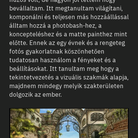
bevállaltam. Itt megtanultam világítani,
komponálni és teljesen más hozzáállással
álltam hozzá a photobash-hez, a
koncepteléshez és a matte painthez mint
előtte. Ennek az egy évnek és a rengeteg
fotós gyakorlatnak köszönhetően
tudatosan használom a fényeket és a
beállításokat. Itt tanultam meg hogy a
tekintetvezetés a vizuális szakmák alapja,
majdnem mindegy melyik szakterületen
dolgozik az ember.