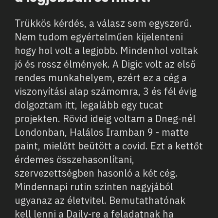
Trükkös kérdés, a válasz sem egyszerű.
Nem tudom egyértelműen kijelenteni
hogy hol volt a legjobb. Mindenhol voltak
jó és rossz élmények. A Digic volt az első
rendes munkahelyem, ezért ez a cég a
viszonyítási alap számomra, 3 és fél évig
dolgoztam itt, legalább egy tucat
projekten. Rövid ideig voltam a Dneg-nél
Londonban, Halálos Iramban 9 - matte
paint, mielőtt beütött a covid. Ezt a kettőt
érdemes összehasonlítani,
szervezettségben hasonló a két cég.
Mindennapi rutin szinten nagyjából
ugyanaz az életvitel. Bemutathatónak
kell lenni a Daily-re a feladatnak ha