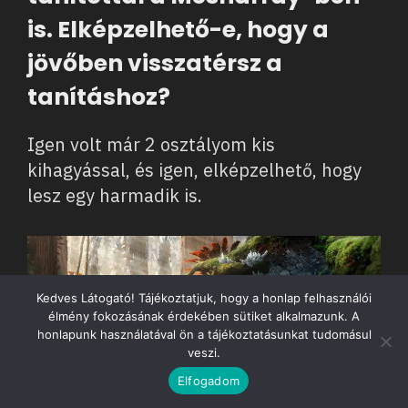
is. Elképzelhető-e, hogy a
jövőben visszatérsz a
tanításhoz?
Igen volt már 2 osztályom kis
kihagyással, és igen, elképzelhető, hogy
lesz egy harmadik is.
Kedves Látogató! Tájékoztatjuk, hogy a honlap felhasználói
élmény fokozásának érdekében sütiket alkalmazunk. A
honlapunk használatával ön a tájékoztatásunkat tudomásul
veszi.
Elfogadom
Star trekking (2018)