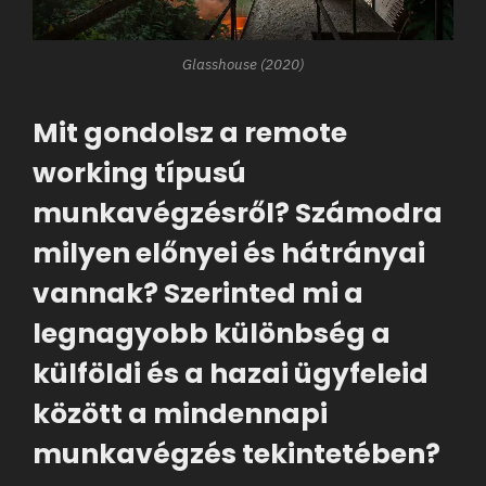
Glasshouse (2020)
Mit gondolsz a remote
working típusú
munkavégzésről? Számodra
milyen előnyei és hátrányai
vannak? Szerinted mi a
legnagyobb különbség a
külföldi és a hazai ügyfeleid
között a mindennapi
munkavégzés tekintetében?