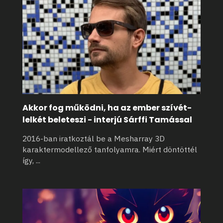
Akkor fog működni, ha az ember szívét-
lelkét beleteszi - interjú Sárffi Tamással
2016-ban iratkoztál be a Mesharray 3D
karaktermodellező tanfolyamra. Miért döntöttél
így,
...