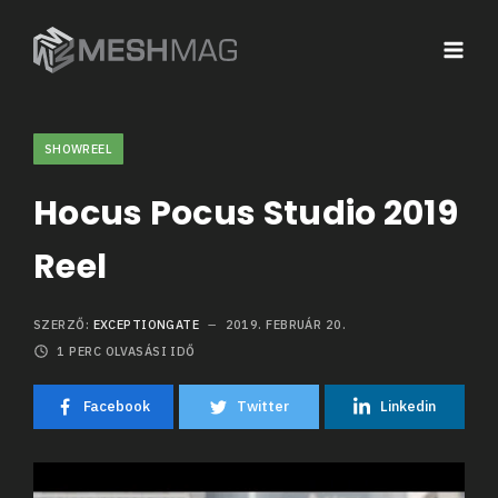
SHOWREEL
Hocus Pocus Studio 2019
Reel
SZERZŐ:
EXCEPTIONGATE
2019. FEBRUÁR 20.
1
PERC OLVASÁSI IDŐ
Facebook
Twitter
Linkedin