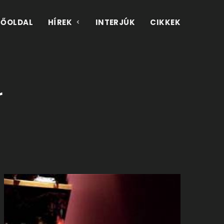
FŐOLDAL
HÍREK
INTERJÚK
CIKKEK
r