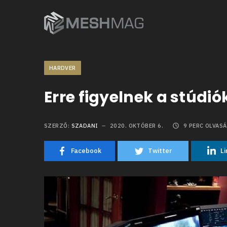
HARDVER
Erre figyelnek a stúdi
SZERZŐ:
SZADANI
2020. OKTÓBER 6.
9
PERC OLVASÁ
Facebook
Twitter
Li