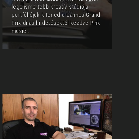
legelismertebb kreatív stúdiója,
portfóliójuk kiterjed a
Cannes Grand
Prix-díjas hirdetésektől kezdve Pink
music
...