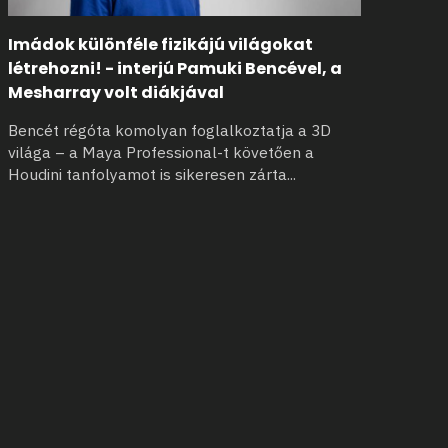
Imádok különféle fizikájú világokat
létrehozni! - interjú Pamuki Bencével, a
Mesharray volt diákjával
Bencét régóta komolyan foglalkoztatja a 3D
világa – a Maya Professional-t
követően a
Houdini tanfolyamot is sikeresen zárta
...