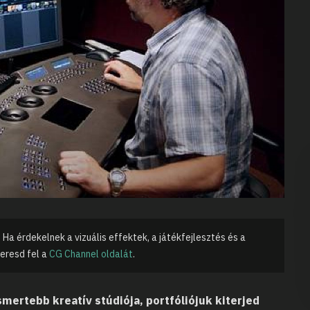
 Ha érdekelnek a vizuális effektek, a játékfejlesztés és a
keresd fel a
CG Channel oldalát
.
mertebb kreatív stúdiója, portfóliójuk kiterjed