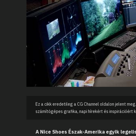
Ez a cikk eredetileg a CG Channel oldalon jelent meg.
számítógépes grafika, napi hírekért és inspirációért 
A Nice Shoes Észak-Amerika egyik legelis