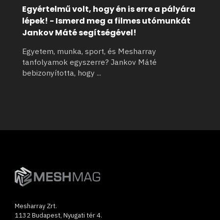
Egyértelmű volt, hogy én is erre a pályára
lépek! - Ismerd meg a filmes utómunkát
Jankov Máté segítségével!
Egyetem, munka, sport, és Mesharray
tanfolyamok egyszerre? Jankov Máté
bebizonyította, hogy
...
Mesharray Zrt.
1132 Budapest, Nyugati tér 4.