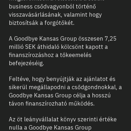
business csődvagyonból történő
visszavásárlásának, valamint hogy
biztosítsák a forgótőkét.
A Goodbye Kansas Group összesen 7,25
millió SEK áthidaló kölcsönt kapott a
finanszírozáshoz a tőkeemelés
befejezéséig.
Feltéve, hogy benyújtják az ajánlatot és
sikerül megállapodni a csődgondnokkal, a
Goodbye Kansas Group célja a hosszú
távon finanszírozható működés.
Az öt leányvállalat könyv szerinti értéke
nulla a Goodbye Kansas Group