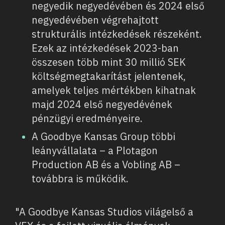
negyedik negyedévében és 2024 első
negyedévében végrehajtott
strukturális intézkedések részeként.
Ezek az intézkedések 2023-ban
összesen több mint 30 millió SEK
költségmegtakarítást jelentenek,
amelyek teljes mértékben kihatnak
majd 2024 első negyedévének
pénzügyi eredményeire.
A Goodbye Kansas Group többi
leányvállalata – a Plotagon
Production AB és a Vobling AB –
továbbra is működik.
"A Goodbye Kansas Studios világelső a