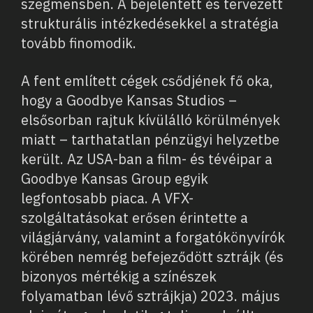
szegmensben. A bejelentett és tervezett
strukturális intézkedésekkel a stratégia
tovább finomodik.
A fent említett cégek csődjének fő oka,
hogy a Goodbye Kansas Studios –
elsősorban rajtuk kívülálló körülmények
miatt – tarthatatlan pénzügyi helyzetbe
került. Az USA-ban a film- és tévéipar a
Goodbye Kansas Group egyik
legfontosabb piaca. A VFX-
szolgáltatásokat erősen érintette a
világjárvány, valamint a forgatókönyvírók
körében nemrég befejeződött sztrájk (és
bizonyos mértékig a színészek
folyamatban lévő sztrájkja) 2023. május