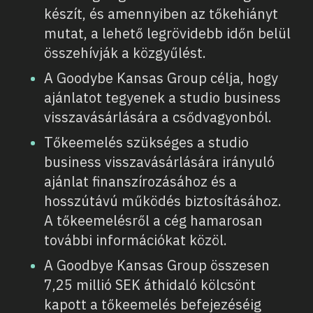
készít, és amennyiben az tőkehiányt
mutat, a lehető legrövidebb időn belül
összehívják a közgyűlést.
A Goodybe Kansas Group célja, hogy
ajánlatot tegyenek a studio business
visszavásárlására a csődvagyonból.
Tőkeemelés szükséges a studio
business visszavásárlására irányuló
ajánlat finanszírozásához és a
hosszútávú működés biztosításához.
A tőkeemelésről a cég hamarosan
további információkat közöl.
A Goodbye Kansas Group összesen
7,25 millió SEK áthidaló kölcsönt
kapott a tőkeemelés befejezéséig