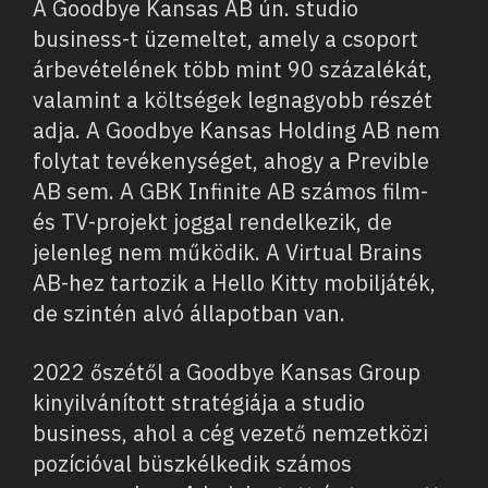
A Goodbye Kansas AB ún. studio
business-t üzemeltet, amely a csoport
árbevételének több mint 90 százalékát,
valamint a költségek legnagyobb részét
adja. A Goodbye Kansas Holding AB nem
folytat tevékenységet, ahogy a Previble
AB sem. A GBK Infinite AB számos film-
és TV-projekt joggal rendelkezik, de
jelenleg nem működik. A Virtual Brains
AB-hez tartozik a Hello Kitty mobiljáték,
de szintén alvó állapotban van.
2022 őszétől a Goodbye Kansas Group
kinyilvánított stratégiája a studio
business, ahol a cég vezető nemzetközi
pozícióval büszkélkedik számos