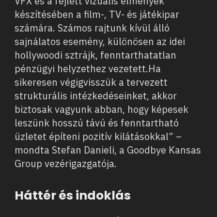
VFX és a fejlett vizuális élmények
készítésében a film-, TV- és játékipar
számára. Számos rajtunk kívül álló
sajnálatos esemény, különösen az idei
hollywoodi sztrájk, fenntarthatatlan
pénzügyi helyzethez vezetett.Ha
sikeresen végigvisszük a tervezett
strukturális intézkedéseinket, akkor
biztosak vagyunk abban, hogy képesek
leszünk hosszú távú és fenntartható
üzletet építeni pozitív kilátásokkal” –
mondta Stefan Danieli, a Goodbye Kansas
Group vezérigazgatója.
Háttér és indoklás