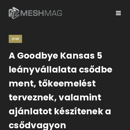
IPAR
A Goodbye Kansas 5
leányvállalata csődbe
ment, tőkeemelést
terveznek, valamint
ajánlatot készítenek a
csődvagyon