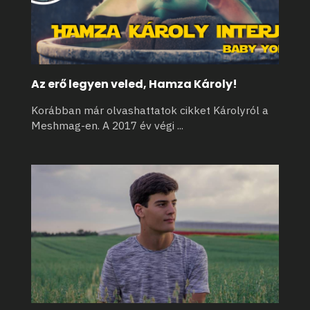
Az erő legyen veled, Hamza Károly!
Korábban már olvashattatok cikket Károlyról a
Meshmag-en. A 2017 év végi
...