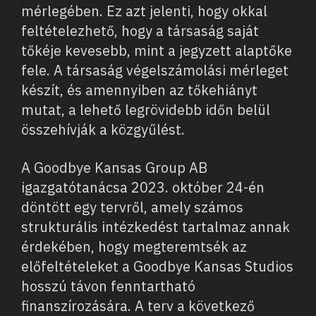
mérlegében. Ez azt jelenti, hogy okkal
feltételezhető, hogy a társaság saját
tőkéje kevesebb, mint a jegyzett alaptőke
fele. A társaság végelszámolási mérleget
készít, és amennyiben az tőkehiányt
mutat, a lehető legrövidebb időn belül
összehívják a közgyűlést.
A Goodbye Kansas Group AB
igazgatótanácsa 2023. október 24-én
döntött egy tervről, amely számos
strukturális intézkedést tartalmaz annak
érdekében, hogy megteremtsék az
előfeltételeket a Goodbye Kansas Studios
hosszú távon fenntartható
finanszírozására. A terv a következő