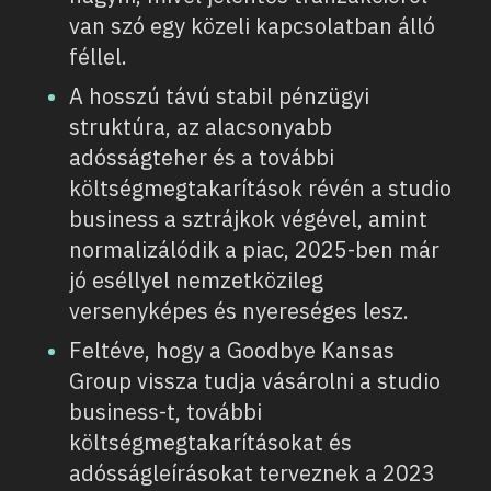
van szó egy közeli kapcsolatban álló
féllel.
A hosszú távú stabil pénzügyi
struktúra, az alacsonyabb
adósságteher és a további
költségmegtakarítások révén a studio
business a sztrájkok végével, amint
normalizálódik a piac, 2025-ben már
jó eséllyel nemzetközileg
versenyképes és nyereséges lesz.
Feltéve, hogy a Goodbye Kansas
Group vissza tudja vásárolni a studio
business-t, további
költségmegtakarításokat és
adósságleírásokat terveznek a 2023