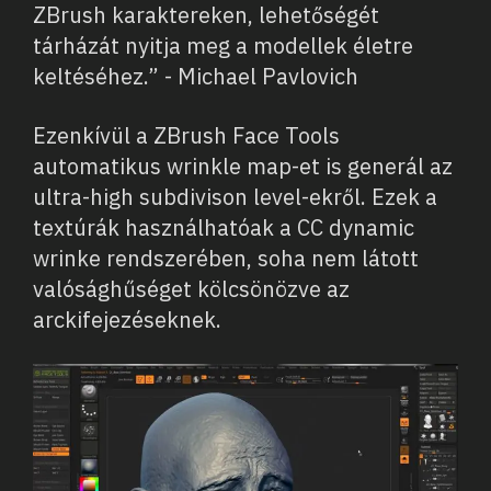
ZBrush karaktereken, lehetőségét
tárházát nyitja meg a modellek életre
keltéséhez.” - Michael Pavlovich
Ezenkívül a ZBrush Face Tools
automatikus wrinkle map-et is generál az
ultra-high subdivison level-ekről. Ezek a
textúrák használhatóak a CC dynamic
wrinke rendszerében, soha nem látott
valósághűséget kölcsönözve az
arckifejezéseknek.