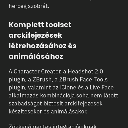
herceg szobrát.
Komplett toolset
arckifejezések
létrehozásához és
animálásához
A Character Creator, a Headshot 2.0
plugin, a ZBrush, a ZBrush Face Tools
plugin, valamint az iClone és a Live Face
alkalmazás kombinációja soha nem látott
szabadságot biztosít arckifejezések
készítésekor és animálásakor.
Zökkenőmentes integrációjuknak