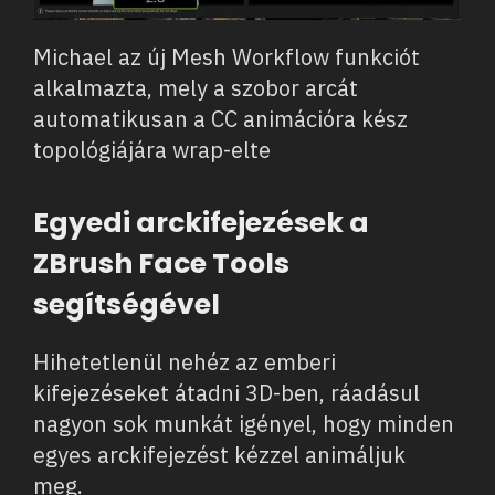
Michael az új Mesh Workflow funkciót
alkalmazta, mely a szobor arcát
automatikusan a CC animációra kész
topológiájára wrap-elte
Egyedi arckifejezések a
ZBrush Face Tools
segítségével
Hihetetlenül nehéz az emberi
kifejezéseket átadni 3D-ben, ráadásul
nagyon sok munkát igényel, hogy minden
egyes arckifejezést kézzel animáljuk
meg.