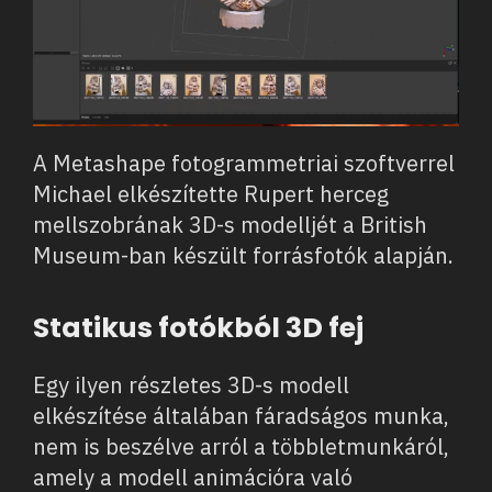
A Metashape fotogrammetriai szoftverrel
Michael elkészítette Rupert herceg
mellszobrának 3D-s modelljét a British
Museum-ban készült forrásfotók alapján.
Statikus fotókból 3D fej
Egy ilyen részletes 3D-s modell
elkészítése általában fáradságos munka,
nem is beszélve arról a többletmunkáról,
amely a modell animációra való