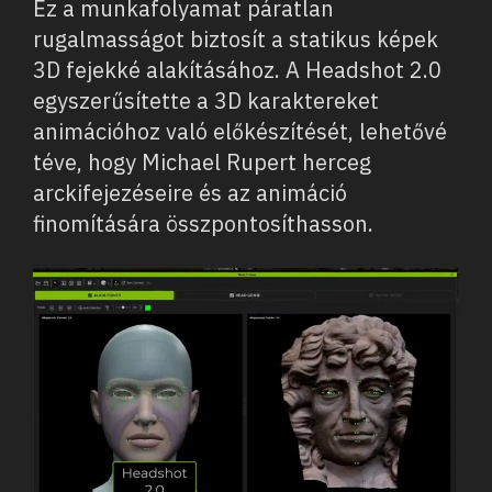
Ez a munkafolyamat páratlan
rugalmasságot biztosít a statikus képek
3D fejekké alakításához. A Headshot 2.0
egyszerűsítette a 3D karaktereket
animációhoz való előkészítését, lehetővé
téve, hogy Michael Rupert herceg
arckifejezéseire és az animáció
finomítására összpontosíthasson.