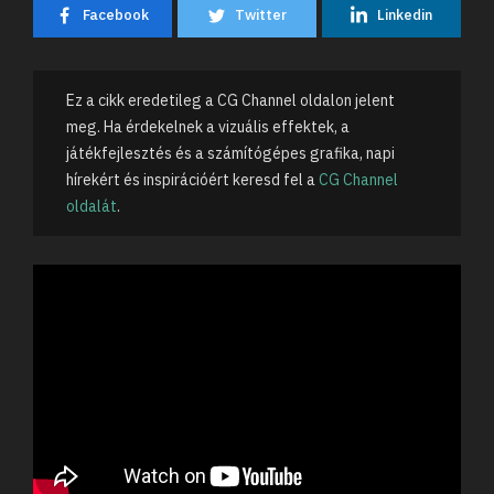
Facebook
Twitter
Linkedin
Ez a cikk eredetileg a CG Channel oldalon jelent
meg. Ha érdekelnek a vizuális effektek, a
játékfejlesztés és a számítógépes grafika, napi
hírekért és inspirációért keresd fel a
CG Channel
oldalát
.