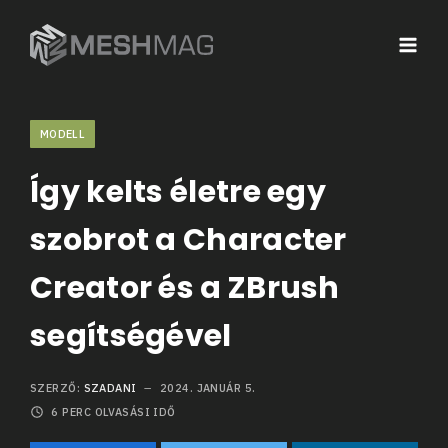
MODELL
Így kelts életre egy
szobrot a Character
Creator és a ZBrush
segítségével
SZERZŐ:
SZADANI
2024. JANUÁR 5.
6
PERC OLVASÁSI IDŐ