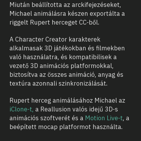
Miután beállította az arckifejezéseket,
Michael animálásra készen exportálta a
riggelt Rupert herceget CC-ből.
A Character Creator karakterek
alkalmasak 3D játékokban és filmekben
való használatra, és kompatibilisek a
vezető 3D animációs platformokkal,
biztosítva az összes animáció, anyag és
textúra azonnali szinkronizálását.
Rupert herceg animálásához Michael az
iClone-t,
a Reallusion valós idejű 3D-s
animációs szoftverét és a
Motion Live-t
, a
beépített mocap platformot használta.