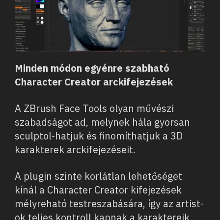
Minden módon egyénre szabható
Character Creator arckifejezések
A ZBrush Face Tools olyan művészi
szabadságot ad, melynek hála gyorsan
sculptol-hatjuk és finomíthatjuk a 3D
karakterek arckifejezéseit.
A plugin szinte korlátlan lehetőséget
kínál a Character Creator kifejezések
mélyreható testreszabására, így az artist-
ok teljes kontroll kapnak a karaktereik