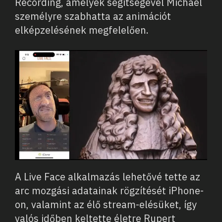
Recording, amelyek segítségével Michael
személyre szabhatta az animációt
elképzelésének megfelelően.
A Live Face alkalmazás lehetővé tette az
arc mozgási adatainak rögzítését iPhone-
on, valamint az élő stream-elésüket, így
valós időben keltette életre Rupert