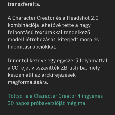
transzferálta.
A Character Creator és a Headshot 2.0
kombinációja lehetővé tette a nagy
felbontású textúrákkal rendelkező
modell létrehozását, kiterjedt morp és
finomítási opciókkal.
Innentől kezdve egy egyszerű folyamattal
a CC fejet visszavitték ZBrush-ba, mely
készen állt az arckifejezések
megformálására.
Töltsd le a Character Creator 4 ingyenes
30 napos próbaverzióját még ma!