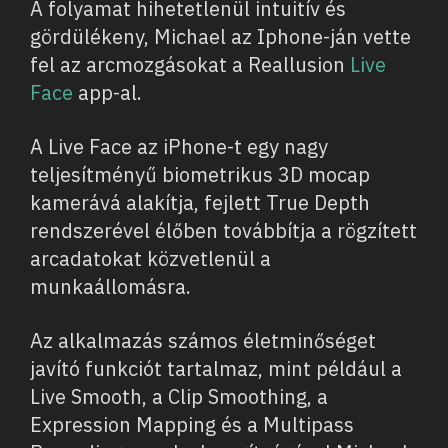
A folyamat hihetetlenül intuitív és
gördülékeny, Michael az Iphone-ján vette
fel az arcmozgásokat a Reallusion
Live
Face
app-al.
A Live Face az iPhone-t egy nagy
teljesítményű biometrikus 3D mocap
kamerává alakítja, fejlett True Depth
rendszerével élőben továbbítja a rögzített
arcadatokat közvetlenül a
munkaállomásra.
Az alkalmazás számos életminőséget
javító funkciót tartalmaz, mint például a
Live Smooth, a Clip Smoothing, a
Expression Mapping és a Multipass