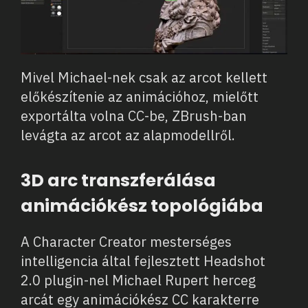
Mivel Michael-nek csak az arcot kellett
előkészítenie az animációhoz, mielőtt
exportálta volna CC-be, ZBrush-ban
levágta az arcot az alapmodellről.
3D arc transzferálása
animációkész topológiába
A Character Creator mesterséges
intelligencia által fejlesztett Headshot
2.0 plugin-nel Michael Rupert herceg
arcát egy animációkész CC karakterre