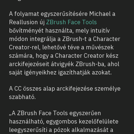
A folyamat egyszerűsítésére Michael a
Reallusion új
ZBrush Face Tools
bővítményét használta, mely intuitív
módon integrálja a ZBrush-t a Character
Creator-rel, lehetővé téve a művészek
számára, hogy a Character Creator kész
arckifejezéseit átvigyék ZBrush-ba, ahol
saját igényeikhez igazíthatják azokat.
A CC összes alap arckifejezése személye
szabható.
„A ZBrush Face Tools egyszerűen
használható, egygombos kezelőfelülete
leegyszerűsíti a pózok alkalmazását a