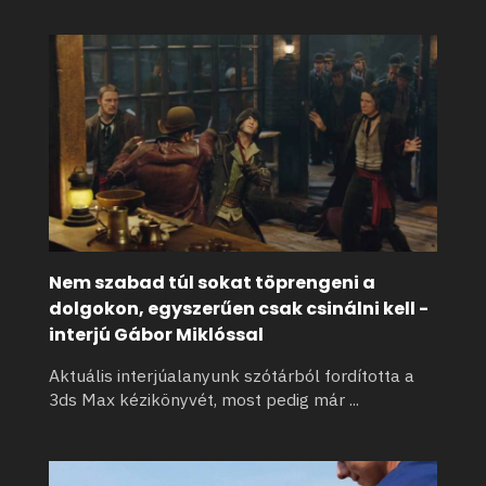
Nem szabad túl sokat töprengeni a
dolgokon, egyszerűen csak csinálni kell -
interjú Gábor Miklóssal
Aktuális interjúalanyunk szótárból fordította a
3ds Max kézikönyvét, most pedig már
...