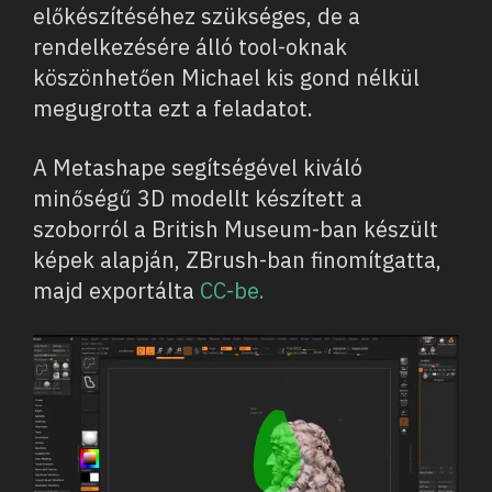
előkészítéséhez szükséges, de a
rendelkezésére álló tool-oknak
köszönhetően Michael kis gond nélkül
megugrotta ezt a feladatot.
A Metashape segítségével kiváló
minőségű 3D modellt készített a
szoborról a British Museum-ban készült
képek alapján, ZBrush-ban finomítgatta,
majd exportálta
CC-be.