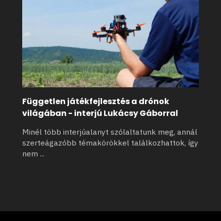
Független játékfejlesztés a drónok
világában - interjú Lukácsy Gáborral
Minél több interjúalanyt szólaltatunk meg, annál
szerteágazóbb témakörökkel találkozhattok, így
nem
...