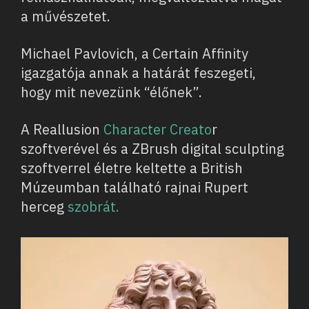
a művészetet.
Michael Pavlovich, a Certain Affinity
igazgatója annak a határát feszegeti,
hogy mit nevezünk “élőnek”.
A Reallusion
Character Creato
r
szoftverével és a ZBrush digital sculpting
szoftverrel életre keltette a British
Múzeumban található rajnai Rupert
herceg
szobrát.