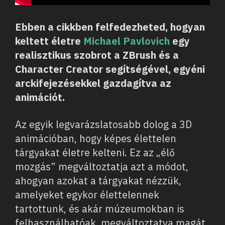
Ebben a cikkben felfedezheted, hogyan
keltett életre
Michael Pavlovich
egy
realisztikus szobrot a ZBrush és a
Character Creator segítségével, egyéni
arckifejezésekkel gazdagítva az
animációt.
Az egyik legvarázslatosabb dolog a 3D
animációban, hogy képes élettelen
tárgyakat életre kelteni. Ez az „élő
mozgás” megváltoztatja azt a módot,
ahogyan azokat a tárgyakat nézzük,
amelyeket egykor élettelennek
tartottunk, és akár múzeumokban is
felhasználhatóak, megváltoztatva magát