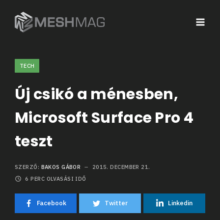
TECH
Új csikó a ménesben,
Microsoft Surface Pro 4
teszt
SZERZŐ:
BAKOS GÁBOR
2015. DECEMBER 21.
6
PERC OLVASÁSI IDŐ
Facebook
Twitter
Linkedin