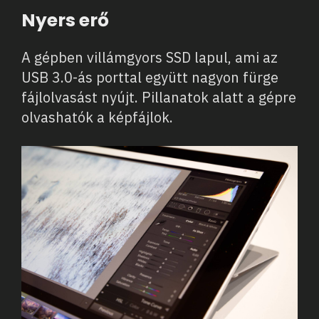
Nyers erő
A gépben villámgyors SSD lapul, ami az
USB 3.0-ás porttal együtt nagyon fürge
fájlolvasást nyújt. Pillanatok alatt a gépre
olvashatók a képfájlok.