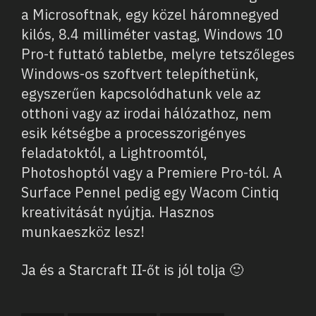
a Microsoftnak, egy közel háromnegyed
kilós, 8.4 milliméter vastag, Windows 10
Pro-t futtató tabletbe, melyre tetszőleges
Windows-os szoftvert telepíthetünk,
egyszerűen kapcsolódhatunk vele az
otthoni vagy az irodai hálózathoz, nem
esik kétségbe a processzorigényes
feladatoktól, a Lightroomtól,
Photoshoptól vagy a Premiere Pro-tól. A
Surface Pennel pedig egy Wacom Cintiq
kreativitását nyújtja. Hasznos
munkaeszköz lesz!
Ja és a Starcraft II-őt is jól tolja 🙂