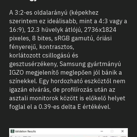
A 3:2-es oldalarányú (képekhez
szerintem ez ideálisabb, mint a 4:3 vagy a
16:9), 12.3 hüvelyk átlójú, 2736x1824
pixeles, 8 bites, sRGB gamutú, óriási
fényerejű, kontrasztos,
korlátozott csillogású és
gesztusérzékeny, Samsung gyártmányú
IGZO megjelenítő meglepően jól bánik a
színekkel. Egy hordozható eszköztől nem
igazán elvárás, de profilírozás után az
asztali monitorok között is előkelő helyet
foglal el a 0.39-es delta E értékével.