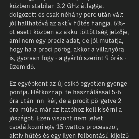
közben stabilan 3.2 GHz átlaggal
dolgozott és csak néhány perc után vált
jól hallhatóvá az aktív hűtés hangja. 6%-
ot esett közben az akku töltöttség jelzője,
ami nem egy precíz adat, de jól mutatja,
hogy ha a proci pörög, akkor a villanyóra
is, gyorsan fogy - a gyártó szerint 9 órás -
üzemidő.
Ez egyébként az új csikó egyetlen gyenge
pontja. Hétköznapi felhasználással 5-6
óra után inni kér, de a procit pörgetve 2
óra múlva már az itatóhoz kell kísérni a
jószágot. Ezen viszont nem lehet
csodálkozni egy 15 wattos processzor,
aktív hűtés és egy ilyen felbontású kijelző