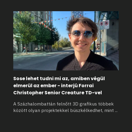
Sose lehet tudni mi az, amiben végül
elmerül az ember - interjú Forrai
Christopher Senior Creature TD-vel
A Százhalombattán felnőtt 3D grafikus többek
között olyan projektekkel büszkélkedhet, mint
...