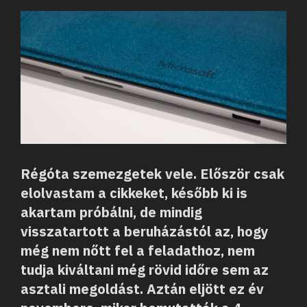
Régóta szemezgetek vele. Először csak
elolvastam a cikkeket, később ki is
akartam próbálni, de mindig
visszatartott a beruházástól az, hogy
még nem nőtt fel a feladathoz, nem
tudja kiváltani még rövid időre sem az
asztali megoldást. Aztán eljött ez év