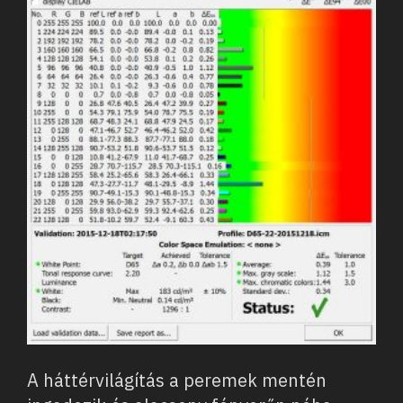
A háttérvilágítás a peremek mentén