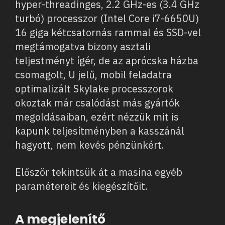
hyper-threadinges, 2.2 GHz-es (3.4 GHz
turbó) processzor (Intel Core i7-6650U)
16 giga kétcsatornás rammal és SSD-vel
megtámogatva bizony asztali
teljestményt ígér, de az aprócska házba
csomagolt, U jelű, mobil feladatra
optimalizált Skylake processzorok
okoztak már csalódást más gyártók
megoldásaiban, ezért nézzük mit is
kapunk teljesítményben a kasszánál
hagyott, nem kevés pénzünkért.
Először tekintsük át a masina egyéb
paramétereit és kiegészítőit.
A megjelenítő