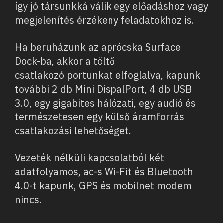
így jó társunkká válik egy előadáshoz vagy
megjelenítés érzékeny feladatokhoz is.
Ha beruházunk az aprócska Surface
Dock-ba, akkor a töltő
csatlakozó portunkat elfoglalva, kapunk
további 2 db Mini DispalPort, 4 db USB
3.0, egy gigabites hálózati, egy audió és
természetesen egy külső áramforrás
csatlakozási lehetőséget.
Vezeték nélküli kapcsolatból két
adatfolyamos, ac-s Wi-Fit és Bluetooth
4.0-t kapunk, GPS és mobilnet modem
nincs.