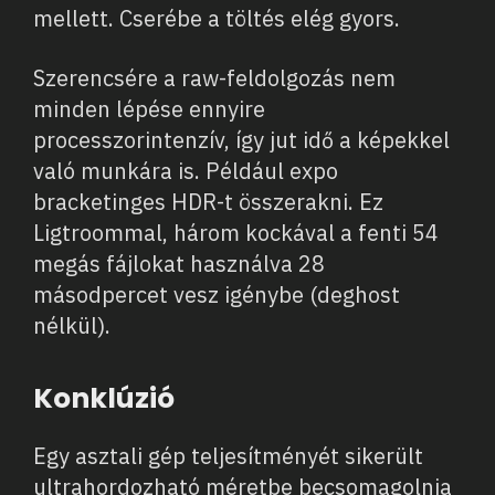
mellett. Cserébe a töltés elég gyors.
Szerencsére a raw-feldolgozás nem
minden lépése ennyire
processzorintenzív, így jut idő a képekkel
való munkára is. Például expo
bracketinges HDR-t összerakni. Ez
Ligtroommal, három kockával a fenti 54
megás fájlokat használva 28
másodpercet vesz igénybe (deghost
nélkül).
Konklúzió
Egy asztali gép teljesítményét sikerült
ultrahordozható méretbe becsomagolnia