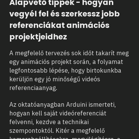
Alapvető tippek - hogyan
vegyél fel és szerkessz jobb
referenciákat animációs
projektjeidhez
A megfelelő tervezés sok időt takarít meg
egy animációs projekt során, a folyamat
legfontosabb lépése, hogy birtokunkba
kerüljön egy jó minőségű videós
referenciaanyag.
Az oktatóanyagban Arduini ismerteti,
hogyan kell saját videóreferenciát
felvenni, kezdve a technikai
szempontoktól. Kitér a megfelelő