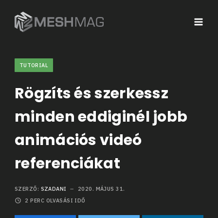
TUTORIAL
Rögzíts és szerkessz
minden eddiginél jobb
animációs videó
referenciákat
SZERZŐ:
SZADANI
2020. MÁJUS 31.
2
PERC OLVASÁSI IDŐ