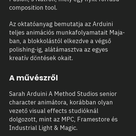
composition tool.
Az oktatóanyag bemutatja az Arduini
teljes animációs munkafolyamatait Maja-
ban, a blokkolástól elkezdve a végső
polishing-ig, alátámasztva az egyes
kreatív döntések okait.
A művészről
Sarah Arduini A Method Studios senior
character animátora, korábban olyan
vezető visual effects studióknál
dolgozott, mint az MPC, Framestore és
Industrial Light & Magic.