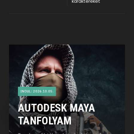
karaktereket
INDUL: 2026.10.05.
AUTODESK MAYA
TANFOLYAM