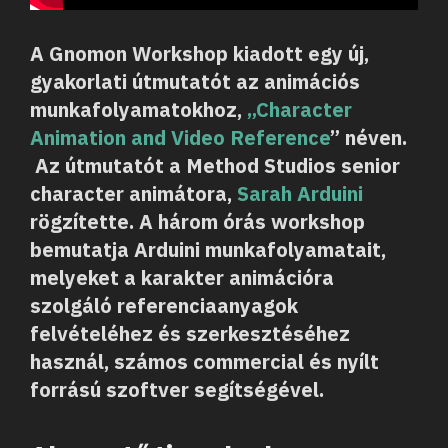
A Gnomon Workshop kiadott egy új,
gyakorlati útmutatót az animációs
munkafolyamatokhoz,
„Character
Animation and Video Reference
” néven.
Az útmutatót a Method Studios senior
character animátora,
Sarah Arduini
rögzítette. A három órás workshop
bemutatja Arduini munkafolyamatait,
melyeket a karakter animációra
szolgáló referenciaanyagok
felvételéhez és szerkesztéséhez
használ, számos commercial és nyílt
forrású szoftver segítségével.