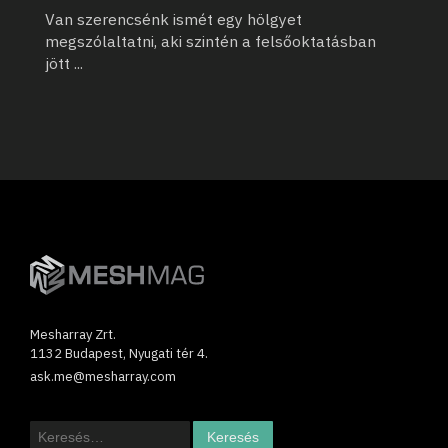
Van szerencsénk ismét egy hölgyet
megszólaltatni, aki szintén a felsőoktatásban
jött
...
Mesharray Zrt.
1132 Budapest, Nyugati tér 4.
ask.me@mesharray.com
Keresés: