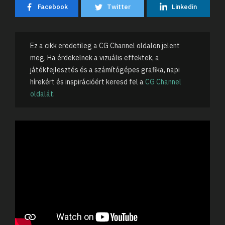
Facebook
Twitter
Linkedin
Ez a cikk eredetileg a CG Channel oldalon jelent
meg. Ha érdekelnek a vizuális effektek, a
játékfejlesztés és a számítógépes grafika, napi
hírekért és inspirációért keresd fel a
CG Channel
oldalát
.