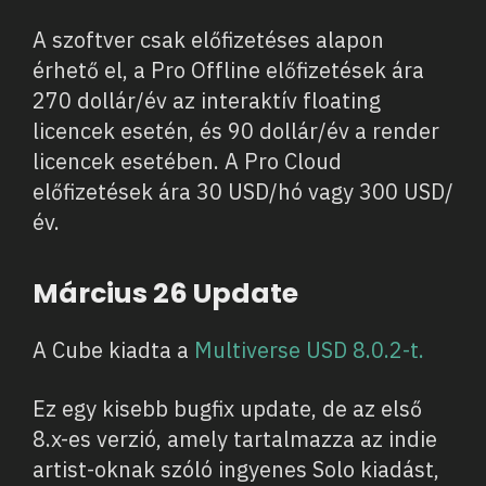
A szoftver csak előfizetéses alapon
érhető el, a Pro Offline előfizetések ára
270 dollár/év az interaktív floating
licencek esetén, és 90 dollár/év a render
licencek esetében. A Pro Cloud
előfizetések ára 30 USD/hó vagy 300 USD/
év.
Március 26 Update
A Cube kiadta a
Multiverse USD 8.0.2-t.
Ez egy kisebb bugfix update, de az első
8.x-es verzió, amely tartalmazza az indie
artist-oknak szóló ingyenes Solo kiadást,