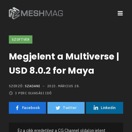
SZOFTVER
Megjelent a Multiverse |
USD 8.0.2 for Maya
SZERZŐ:
SZADANI
2023. MÁRCIUS 28.
3
PERC OLVASÁSI IDŐ
Facebook
Twitter
Linkedin
Ez a cikk eredetileg a CG Channel oldalon jelent