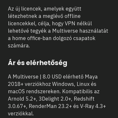
Az új licencek, amelyek együtt
létezhetnek a meglévő offline
licencekkel, célja, hogy VPN nélkül
lehetővé tegyék a Multiverse használatát
a home office-ban dolgozó csapatok
számára.
Ár és elérhetőség
A Multiverse | 8.0 USD elérhető Maya
2018+ verziókhoz Windows, Linux és
macOS rendszereken. Kompatibilis az
Arnold 5.2+, 3Delight 2.0+, Redshift
3.0.67+, RenderMan 23.2+ és V-Ray 4.3+
verziókkal.