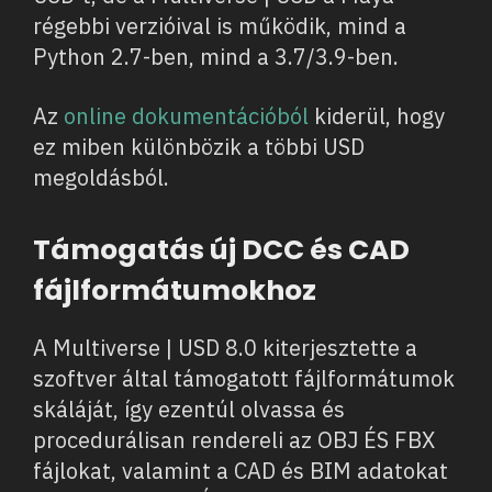
régebbi verzióival is működik, mind a
Python 2.7-ben, mind a 3.7/3.9-ben.
Az
online dokumentációból
kiderül, hogy
ez miben különbözik a többi USD
megoldásból.
Támogatás új DCC és CAD
fájlformátumokhoz
A Multiverse | USD 8.0 kiterjesztette a
szoftver által támogatott fájlformátumok
skáláját, így ezentúl olvassa és
procedurálisan rendereli az OBJ ÉS FBX
fájlokat, valamint a CAD és BIM adatokat