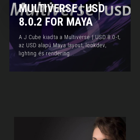
MULTIVERSE | USD
8.0.2 FOR MAYA
A J Cube kiadta a Multiverse | USD 8.0-t,
az USD
alapú Maya layout, lookdev,
lighting és rendering
...