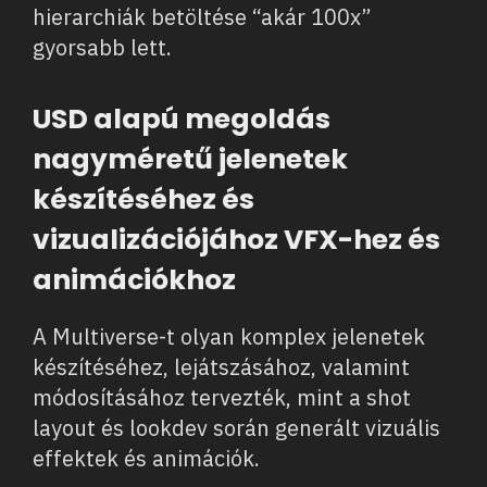
hierarchiák betöltése “akár 100x”
gyorsabb lett.
USD alapú megoldás
nagyméretű jelenetek
készítéséhez és
vizualizációjához VFX-hez és
animációkhoz
A Multiverse-t olyan komplex jelenetek
készítéséhez, lejátszásához, valamint
módosításához tervezték, mint a shot
layout és lookdev során generált vizuális
effektek és animációk.