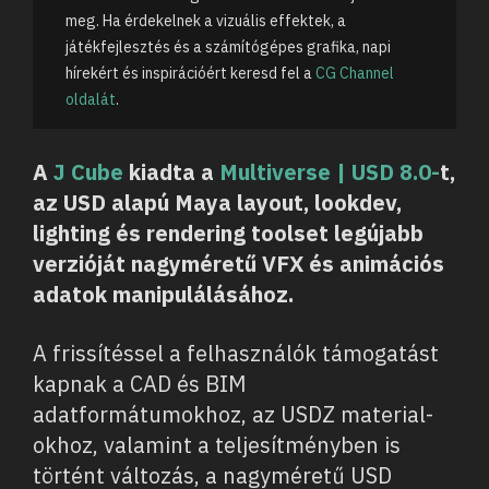
meg. Ha érdekelnek a vizuális effektek, a
játékfejlesztés és a számítógépes grafika, napi
hírekért és inspirációért keresd fel a
CG Channel
oldalát
.
A
J Cube
kiadta a
Multiverse | USD 8.0-
t,
az USD alapú Maya layout, lookdev,
lighting és rendering toolset legújabb
verzióját nagyméretű VFX és animációs
adatok manipulálásához.
A frissítéssel a felhasználók támogatást
kapnak a CAD és BIM
adatformátumokhoz, az USDZ material-
okhoz, valamint a teljesítményben is
történt változás, a nagyméretű USD