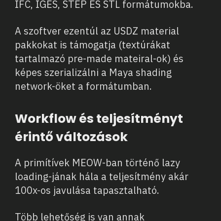
IFC, IGES, STEP ÉS STL formátumokba.
A szoftver ezentúl az USDZ material
pakkokat is támogatja (textúrákat
tartalmazó pre-made mateiral-ok) és
képes szerializálni a Maya shading
network-öket a formátumban.
Workflow és teljesítményt
érintő változások
A primítívek MEOW-ban történő lazy
loading-jának hála a teljesítmény akár
100x-os javulása tapasztalható.
Több lehetőség is van annak