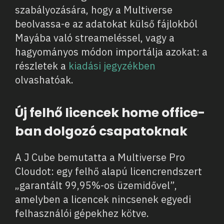
szabályozására, hogy a Multiverse
beolvassa-e az adatokat külső fájlokból
Mayába való streameléssel, vagy a
hagyományos módon importálja azokat: a
részletek a
kiadási jegyzékben
olvashatóak.
Új felhő licencek home office-
ban dolgozó csapatoknak
A J Cube bemutatta a Multiverse Pro
Cloudot: egy felhő alapú licencrendszert
„garantált 99,95%-os üzemidővel”,
amelyben a licencek nincsenek egyedi
felhasználói gépekhez kötve.