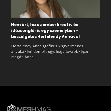
Nem árt, ha az ember kreatív és
időzsonglőr is egy személyben -
beszélgetés Hertelendy Annával
Hertelendy Anna grafikus kisgyermekes
anyukaként döntött úgy, hogy továbbképzi
magát. Anna
...