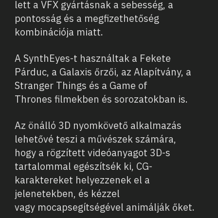
lett a VFX gyártásnak a sebesség, a
pontosság és a megfizethetőség
kombinációja miatt.
A SynthEyes-t használtak a Fekete
Párduc, a Galaxis őrzői, az Alapítvány, a
Stranger Things és a Game of
Thrones filmekben és sorozatokban is.
Az önálló 3D nyomkövető alkalmazás
lehetővé teszi a művészek számára,
hogy a rögzített videóanyagot 3D-s
tartalommal egészítsék ki, CG-
karaktereket helyezzenek el a
jelenetekben, és kézzel
vagy mocapsegítségével animálják őket.