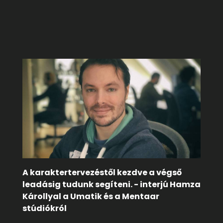
A karaktertervezéstől kezdve a végső
leadásig tudunk segíteni. - interjú Hamza
Károllyal a Umatik és a Mentaar
stúdiókról