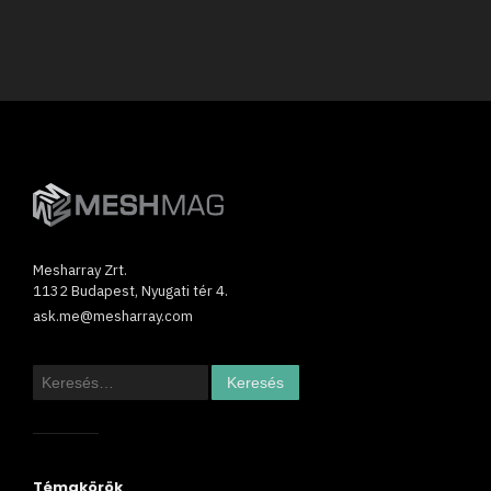
Mesharray Zrt.
1132 Budapest, Nyugati tér 4.
ask.me@mesharray.com
Keresés:
Témakörök