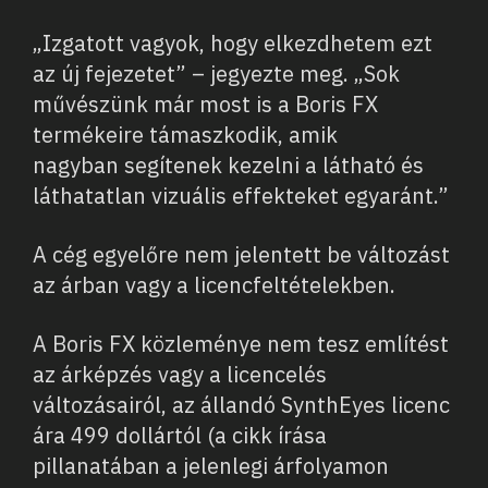
„Izgatott vagyok, hogy elkezdhetem ezt
az új fejezetet” – jegyezte meg. „Sok
művészünk már most is a Boris FX
termékeire támaszkodik, amik
nagyban segítenek kezelni a látható és
láthatatlan vizuális effekteket egyaránt.”
A cég egyelőre nem jelentett be változást
az árban vagy a licencfeltételekben.
A Boris FX közleménye nem tesz említést
az árképzés vagy a licencelés
változásairól, az állandó SynthEyes licenc
ára 499 dollártól (a cikk írása
pillanatában a jelenlegi árfolyamon