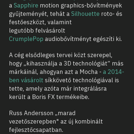
a
Sapphire
motion graphics-bővítmények
gyűjteményét, tehát a
Silhouette
roto- és
festőeszközt, valamint
legutóbb felvásárolt
CrumplePop
audiobővítményt egészíti ki.
A cég elsődleges tervei közt szerepel,
hogy „kihasználja a 3D technológiát” más
márkáinál, ahogyan azt a Mocha -
a 2014-
ben vásárolt
síkkövető technológiával is
tette, amely azóta már integrálásra
került a Boris FX termékeibe.
Russ Andersson „marad
vezetőszerepben" az új kombinált
fejlesztőcsapatban.