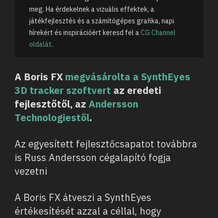
meg. Ha érdekelnek a vizuális effektek, a
játékfejlesztés és a számítógépes grafika, napi
hírekért és inspirációért keresd fel a
CG Channel
oldalát
.
A Boris FX
megvásárolta a SynthEyes
3D tracker szoftvert
az eredeti
fejlesztőtől, az
Andersson
Technologiestől
.
Az egyesített fejlesztőcsapatot továbbra
is Russ Andersson cégalapító fogja
vezetni
A Boris FX átveszi a SynthEyes
értékesítését azzal a céllal, hogy