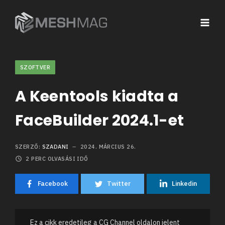
SZOFTVER
A Keentools kiadta a
FaceBuilder 2024.1-et
SZERZŐ:
SZADANI
2024. MÁRCIUS 26.
2
PERC OLVASÁSI IDŐ
Facebook
Twitter
Linkedin
Ez a cikk eredetileg a CG Channel oldalon jelent