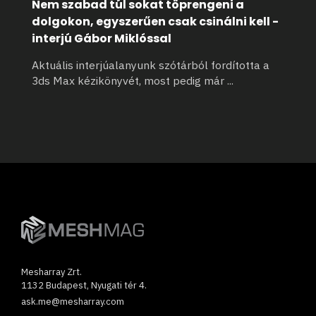
Nem szabad túl sokat töprengeni a
dolgokon, egyszerűen csak csinálni kell -
interjú Gábor Miklóssal
Aktuális interjúalanyunk szótárból fordította a
3ds Max kézikönyvét, most pedig már
...
Mesharray Zrt.
1132 Budapest, Nyugati tér 4.
ask.me@mesharray.com