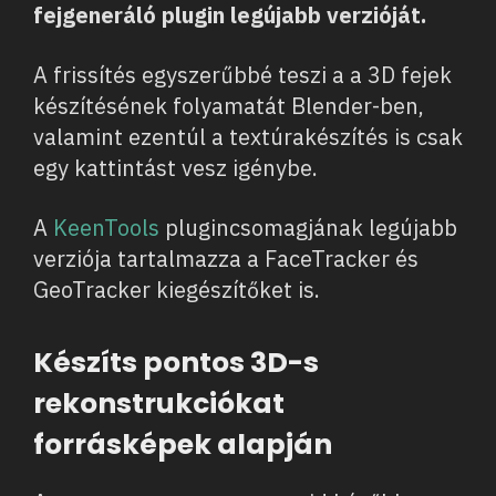
fejgeneráló plugin legújabb verzióját.
A frissítés egyszerűbbé teszi a a 3D fejek
készítésének folyamatát Blender-ben,
valamint ezentúl a textúrakészítés is csak
egy kattintást vesz igénybe.
A
KeenTools
plugincsomagjának legújabb
verziója tartalmazza a FaceTracker és
GeoTracker kiegészítőket is.
Készíts pontos 3D-s
rekonstrukciókat
forrásképek alapján