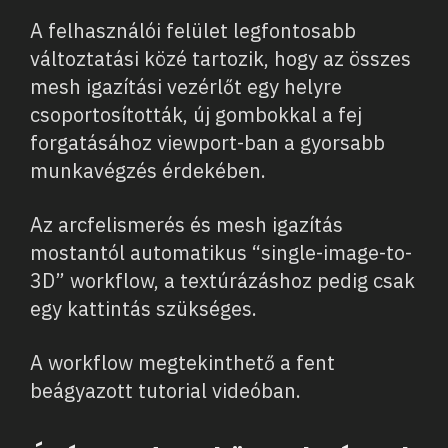
A felhasználói felület legfontosabb
változtatási közé tartozik, hogy az összes
mesh igazítási vezérlőt egy helyre
csoportosították, új gombokkal a fej
forgatásához viewport-ban a gyorsabb
munkavégzés érdekében.
Az arcfelismerés és mesh igazítás
mostantól automatikus “single-image-to-
3D” workflow, a textúrázáshoz pedig csak
egy kattintás szükséges.
A workflow megtekinthető a fent
beágyazott tutorial videóban.