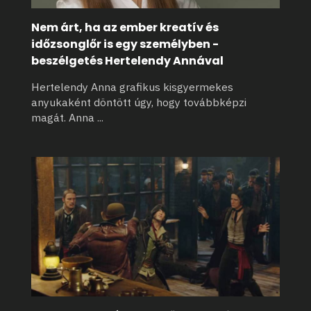
Nem árt, ha az ember kreatív és
időzsonglőr is egy személyben -
beszélgetés Hertelendy Annával
Hertelendy Anna grafikus kisgyermekes
anyukaként döntött úgy, hogy továbbképzi
magát. Anna
...