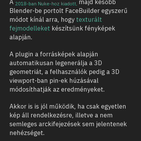
A
majd később
2018-ban Nuke-hoz kiadott,
Blender-be portolt FaceBuilder egyszerű
módot kínál arra, hogy
texturált
fejmodelleket
készítsünk fényképek
alapján.
A plugin a forrásképek alapján
automatikusan legenerálja a 3D
geometriát, a felhasználók pedig a 3D
viewport-ban pin-ek húzásával
módosíthatják az eredményeket.
Akkor is is jól működik, ha csak egyetlen
kép áll rendelkezésre, illetve a nem
semleges arckifejezések sem jelentenek
nehézséget.