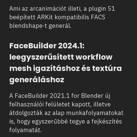
Ami az arcanimációt illeti, a plugin 51
beépített ARKit kompatibilis FACS
blendshape-t generál.
FaceBuilder 2024.1:
leegyszerűsített workflow
mesh igazításhoz és textúra
generáláshoz
A FaceBuilder 2021.1 for Blender új
felhasználói felületet kapott, illetve
átdolgozták az alap munkafolyamatokat
is, hogy egyszerűbbé tegye a fejkészítés
folyamatát.