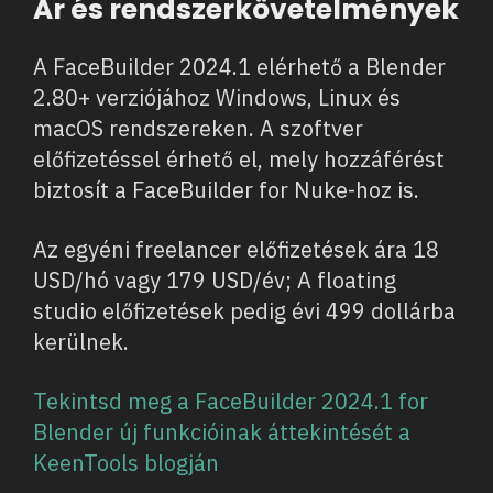
Ár és rendszerkövetelmények
A FaceBuilder 2024.1 elérhető a Blender
2.80+ verziójához Windows, Linux és
macOS rendszereken. A szoftver
előfizetéssel érhető el, mely hozzáférést
biztosít a FaceBuilder for Nuke-hoz is.
Az egyéni freelancer előfizetések ára 18
USD/hó vagy 179 USD/év; A floating
studio előfizetések pedig évi 499 dollárba
kerülnek.
Tekintsd meg a FaceBuilder 2024.1 for
Blender új funkcióinak áttekintését a
KeenTools blogján