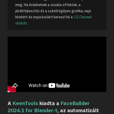
meg. Ha érdekelnek a vizuális effektek, a
játékfejlesztés és a számítógépes grafika, napi
hírekért és inspirációért keresd fel a
CG Channel
oldalát
.
A
KeenTools
kiadta a
FaceBuilder
2024.1 for Blender-t
, az automatizált