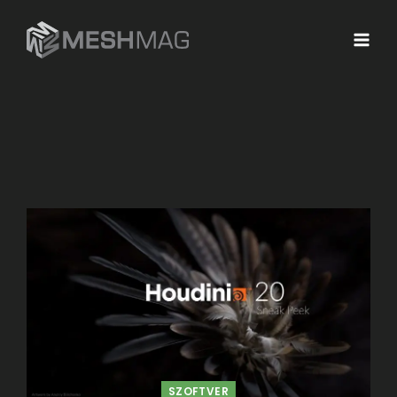
SZOFTVER