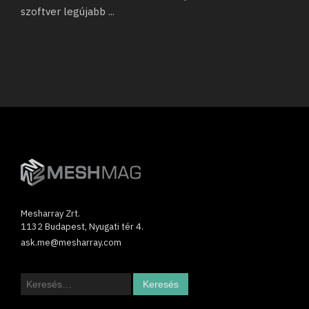
szoftver legújabb
...
Mesharray Zrt.
1132 Budapest, Nyugati tér 4.
ask.me@mesharray.com
Keresés: