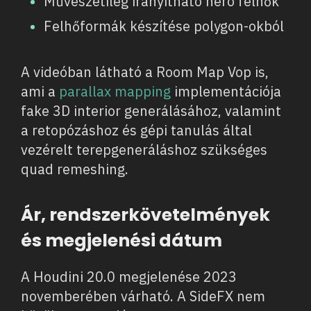
Művészetileg irányítható hero felhők
Felhőformák készítése polygon-okból
A videóban látható a Room Map Vop is,
ami a
parallax mapping
implementációja
fake 3D interior generálásához, valamint
a retopózáshoz és gépi tanulás által
vezérelt terepgeneráláshoz szükséges
quad remeshing.
Ár, rendszerkövetelmények
és megjelenési dátum
A Houdini 20.0 megjelenése 2023
novemberében várható. A SideFX nem