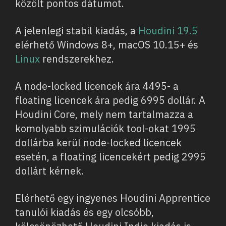
közölt pontos dátumot.
A jelenlegi stabil kiadás, a
Houdini 19.5
elérhető Windows 8+, macOS 10.15+ és
Linux
rendszerekhez.
A node-locked licencek ára 4495- a
floating licencek ára pedig 6995 dollár. A
Houdini Core, mely nem tartalmazza a
komolyabb szimulációk tool-okat 1995
dollárba kerül node-locked licencek
esetén, a floating licencekért pedig 2995
dollárt kérnek.
Elérhető egy ingyenes Houdini Apprentice
tanulói kiadás és egy olcsóbb,