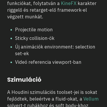
funkciókat, folytatván a
KineFX
karakter
riggelő és retarget-elő framework-el
végzett munkát.
Projectile motion
Sticky collision-ök
Új animációk environment: selection
set-ek
Videó referencia viewport-ban
Szimuláció
A Houdini szimulációs toolset-jei is sokat
fejlődtek, beleértve a fluid-okat, a
Vellum
solvert-t ruhákhoz és soft body-khoz,