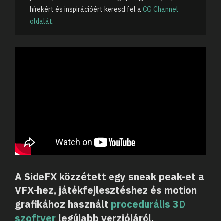
hírekért és inspirációért keresd fel a
CG Channel
oldalát
.
A SideFX közzétett egy sneak peak-et a
VFX-hez, játékfejlesztéshez és motion
grafikához használt
procedurális 3D
szoftver
legújabb verziójáról.