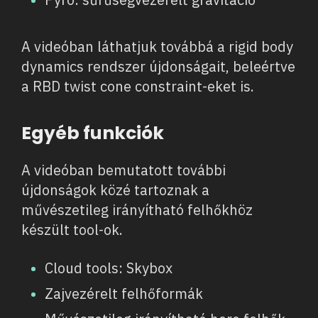
A videóban láthatjuk továbbá a rigid body
dynamics rendszer újdonságait, beleértve
a RBD twist cone constraint-eket is.
Egyéb funkciók
A videóban bemutatott további
újdonságok közé tartoznak a
művészetileg irányítható felhőkhöz
készült tool-ok.
Cloud tools: Skybox
Zajvezérelt felhőformák