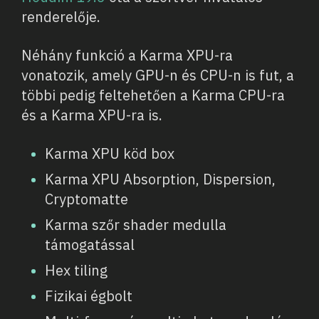
renderelője.
Néhány funkció a Karma XPU-ra
vonatozik, amely GPU-n és CPU-n is fut, a
többi pedig feltehetően a Karma CPU-ra
és a Karma XPU-ra is.
Karma XPU köd box
Karma XPU Absorption, Dispersion,
Cryptomatte
Karma szőr shader medulla
támogatással
Hex tiling
Fizikai égbolt