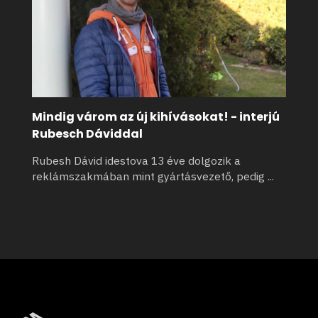
Mindig várom az új kihívásokat! - interjú
Rubesch Dáviddal
Rubesh Dávid idestova 13 éve dolgozik a
reklámszakmában mint gyártásvezető, pedig
...