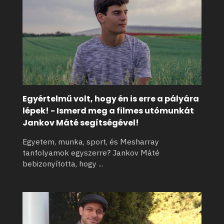
Egyértelmű volt, hogy én is erre a pályára
lépek! - Ismerd meg a filmes utómunkát
Jankov Máté segítségével!
Egyetem, munka, sport, és Mesharray
tanfolyamok egyszerre? Jankov Máté
bebizonyította, hogy
...