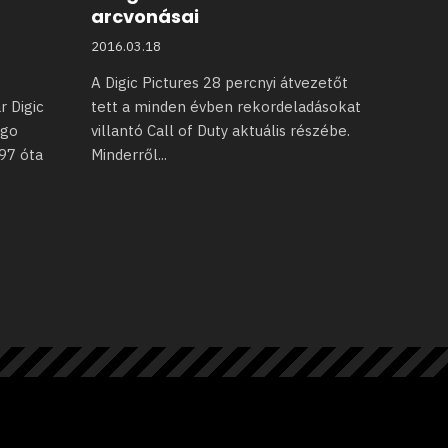
arcvonásai
2016.03.18
A Digic Pictures 28 percnyi átvezetőt
r Digic
tett a minden évben rekordeladásokat
ago
villantó Call of Duty aktuális részébe.
97 óta
Minderről
...