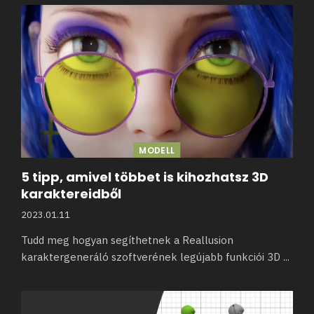
MODELL
5 tipp, amivel többet is kihozhatsz 3D
karaktereidből
2023.01.11
Tudd meg hogyan segíthetnek a Reallusion
karaktergeneráló szoftverének legújabb funkciói 3D
...