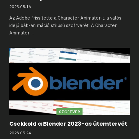
2023.08.16
Az Adobe frissítette a Character Animator-t, a valós
idejű báb-animáció stílusú szoftverét. A Character
Animator
...
SZOFTVER
Csekkold a Blender 2023-as ütemtervét
2023.05.24