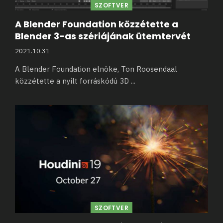
SZOFTVER
A Blender Foundation közzétette a
Blender 3-as szériájának ütemtervét
2021.10.31
A Blender Foundation elnöke, Ton Roosendaal
közzétette a nyílt forráskódú 3D
...
SZOFTVER