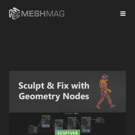
SZOFTVER