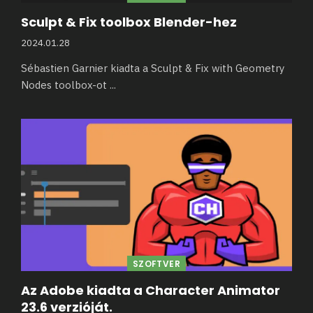
Sculpt & Fix toolbox Blender-hez
2024.01.28
Sébastien Garnier kiadta a Sculpt & Fix with Geometry
Nodes toolbox-ot
...
SZOFTVER
Az Adobe kiadta a Character Animator
23.6 verzióját.