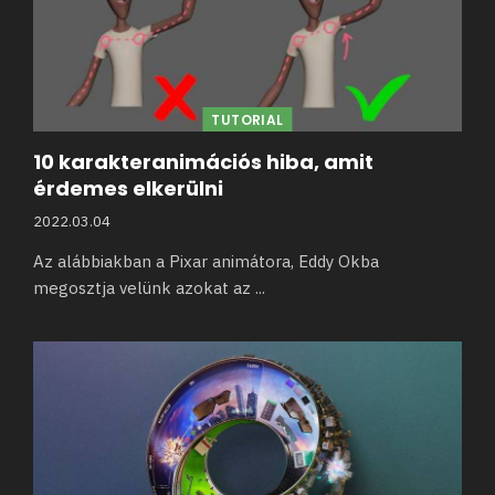
TUTORIAL
10 karakteranimációs hiba, amit
érdemes elkerülni
2022.03.04
Az alábbiakban a Pixar animátora, Eddy Okba
megosztja velünk azokat az
...