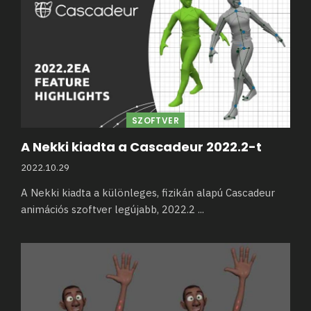
SZOFTVER
A Nekki kiadta a Cascadeur 2022.2-t
2022.10.29
A Nekki kiadta a különleges, fizikán alapú Cascadeur
animációs szoftver legújabb, 2022.2
...