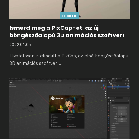
CIKKEK
Ismerd meg a PixCap-et, az új
böngészőalapú 3D animációs szoftvert
2022.01.05
Hivatalosan is elindult a PixCap, az első böngészőalapú
3D animációs szoftver.
...