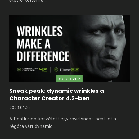
SZOFTVER
Sneak peak: dynamic wrinkles a
Character Creator 4.2-ben
2023.01.23
A Reallusion közzétett egy rövid sneak peak-et a
régóta várt dynamic
...