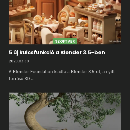
SZOFTVER
5 új kulcsfunkció a Blender 3.5-ben
2023.03.30
A Blender Foundation kiadta a Blender 3.5-öt, a nyílt
forrású 3D
...