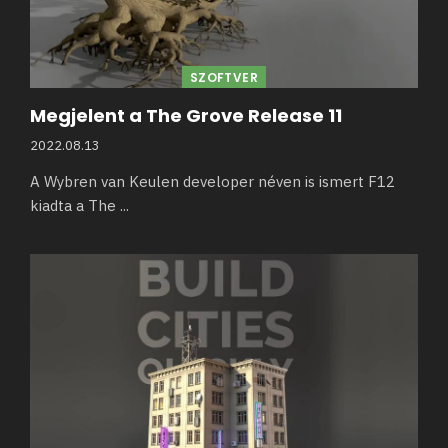
SZOFTVER
Megjelent a The Grove Release 11
2022.08.13
A Wybren van Keulen developer néven is ismert F12
kiadta a The
...