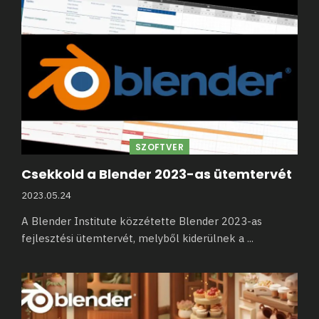
SZOFTVER
Csekkold a Blender 2023-as ütemtervét
2023.05.24
A Blender Institute közzétette Blender 2023-as
fejlesztési ütemtervét, melyből kiderülnek a
...