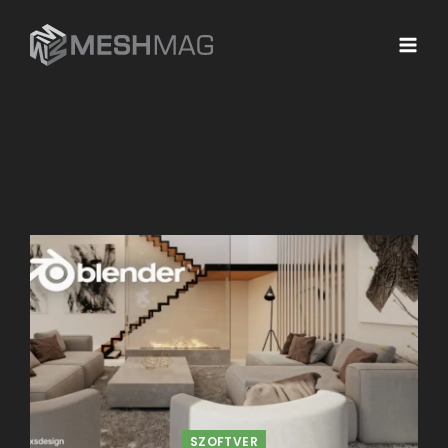
SZOFTVER