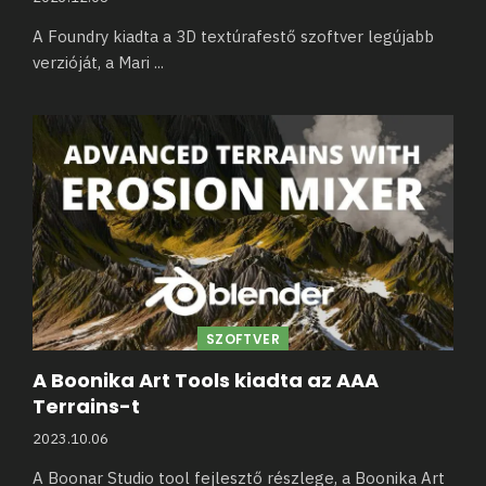
A Foundry kiadta a 3D textúrafestő szoftver legújabb
verzióját, a Mari
...
SZOFTVER
A Boonika Art Tools kiadta az AAA
Terrains-t
2023.10.06
A Boonar Studio tool fejlesztő részlege, a Boonika Art