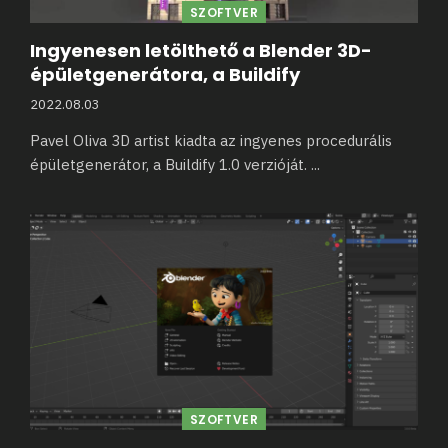
SZOFTVER
Ingyenesen letölthető a Blender 3D-
épületgenerátora, a Buildify
2022.08.03
Pavel Oliva 3D artist kiadta az ingyenes procedurális
épületgenerátor, a Buildify 1.0 verzióját.
...
SZOFTVER