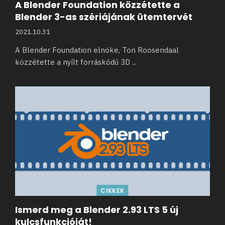
A Blender Foundation közzétette a
Blender 3-as szériájának ütemtervét
2021.10.31
A Blender Foundation elnöke, Ton Roosendaal
közzétette a nyílt forráskódú 3D
...
CIKKEK
Ismerd meg a Blender 2.93 LTS 5 új
kulcsfunkcióját!