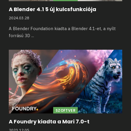
A Blender 4.1 5 új kulcsfunkciója
2024.03.28
A Blender Foundation kiadta a Blender 4.1-et, a nyílt
forrású 3D
...
SZOFTVER
A Foundry kiadta a Mari 7.0-t
2023.12.05