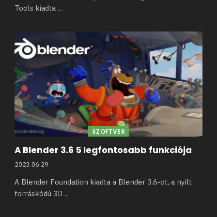
Tools kiadta
...
SZOFTVER
A Blender 3.6 5 legfontosabb funkciója
2023.06.29
A Blender Foundation kiadta a Blender 3.6-ot, a nyílt
forráskódú 3D
...