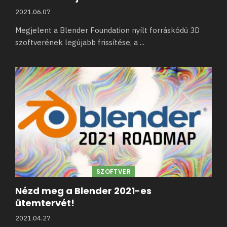
2021.06.07
Megjelent a Blender Foundation nyílt forráskódú 3D
szoftverének legújabb frissítése, a
...
SZOFTVER
Nézd meg a Blender 2021-es
ütemtervét!
2021.04.27